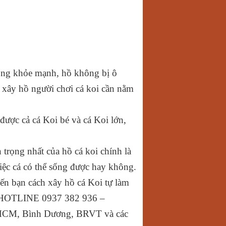
sống khỏe mạnh, hồ không bị ô
i xây hồ người chơi cá koi cần nằm
 được cả cá Koi bé và cá Koi lớn,
 trọng nhất của hồ cá koi chính là
việc cá có thể sống được hay không.
đến bạn cách xây hồ cá Koi tự làm
ua HOTLINE 0937 382 936 –
TPHCM, Bình Dương, BRVT và các