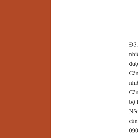
Để 
nhi
đượ
Cần
nhi
Cần
bộ 
Nếu
cùn
090