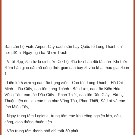
Bán căn hộ Fiato Airport City cách sân bay Quốc tế Long Thành chỉ
hơn 3Km. Ngay ngã ba Nhơn Trạch.
- Vị trí đẹp, đầu tư là sinh lời. Cơ hội đầu tư nhân đôi tài sản. Khi thời
điểm bàn giao căn hộ cùng thời gian sân bay đi vào khai thác giai đoạn
1.
- Liền kề 5 đường cao tốc trọng điểm: Cao tốc Long Thành - Hồ Chí
Minh - dầu Giây, cao tốc Long Thành - Bến Lức, cao tốc Biên Hòa -
Vũng Tàu, cao tốc Dầu Giây - Phan Thiết, cao tốc Dầu Giây - Đà Lạt.
Thuận tiện du lịch các tỉnh như Vũng Tàu, Phan Thiết, Đà Lạt và các
tỉnh Miền Tây,...
- Ngay trung tâm Logictic, trung tâm các khu công nghiệp lớn, cầu,
cảng, giao thông thuận tiện.
- Vào trung tâm thành phố chỉ mất 30 phút.