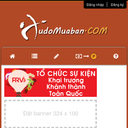
Đăng nhập
Đăng ký
Đặt banner 324 x 100