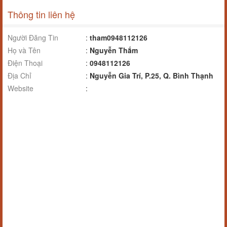
Thông tin liên hệ
Người Đăng Tin
:
tham0948112126
Họ và Tên
:
Nguyễn Thắm
Điện Thoại
:
0948112126
Địa Chỉ
:
Nguyễn Gia Trí, P.25, Q. Bình Thạnh
Website
: