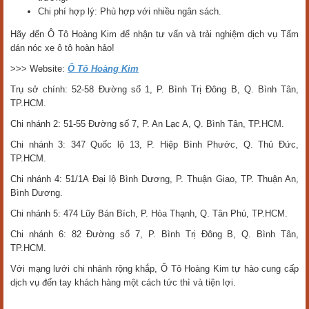
Chi phí hợp lý: Phù hợp với nhiều ngân sách.
Hãy đến Ô Tô Hoàng Kim để nhận tư vấn và trải nghiệm dịch vụ Tấm
dán nóc xe ô tô hoàn hảo!
>>> Website:
Ô Tô Hoàng Kim
Trụ sở chính: 52-58 Đường số 1, P. Bình Trị Đông B, Q. Bình Tân,
TP.HCM.
Chi nhánh 2: 51-55 Đường số 7, P. An Lạc A, Q. Bình Tân, TP.HCM.
Chi nhánh 3: 347 Quốc lộ 13, P. Hiệp Bình Phước, Q. Thủ Đức,
TP.HCM.
Chi nhánh 4: 51/1A Đại lộ Bình Dương, P. Thuận Giao, TP. Thuận An,
Bình Dương.
Chi nhánh 5: 474 Lũy Bán Bích, P. Hòa Thạnh, Q. Tân Phú, TP.HCM.
Chi nhánh 6: 82 Đường số 7, P. Bình Trị Đông B, Q. Bình Tân,
TP.HCM.
Với mạng lưới chi nhánh rộng khắp, Ô Tô Hoàng Kim tự hào cung cấp
dịch vụ đến tay khách hàng một cách tức thì và tiện lợi.