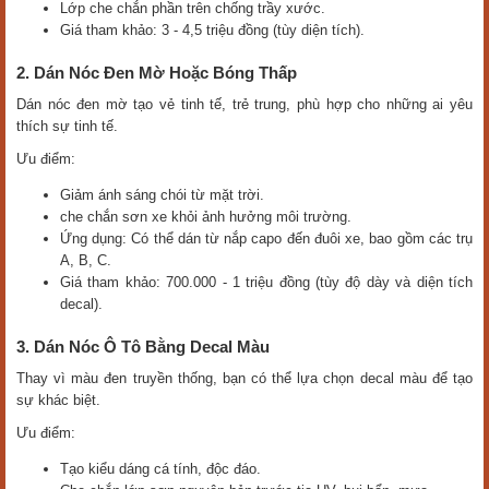
Lớp che chắn phần trên chống trầy xước.
Giá tham khảo: 3 - 4,5 triệu đồng (tùy diện tích).
2. Dán Nóc Đen Mờ Hoặc Bóng Thấp
Dán nóc đen mờ tạo vẻ tinh tế, trẻ trung, phù hợp cho những ai yêu
thích sự tinh tế.
Ưu điểm:
Giảm ánh sáng chói từ mặt trời.
che chắn sơn xe khỏi ảnh hưởng môi trường.
Ứng dụng: Có thể dán từ nắp capo đến đuôi xe, bao gồm các trụ
A, B, C.
Giá tham khảo: 700.000 - 1 triệu đồng (tùy độ dày và diện tích
decal).
3. Dán Nóc Ô Tô Bằng Decal Màu
Thay vì màu đen truyền thống, bạn có thể lựa chọn decal màu để tạo
sự khác biệt.
Ưu điểm:
Tạo kiểu dáng cá tính, độc đáo.