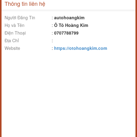
Thông tin liên hệ
Người Đăng Tin
:
autohoangkim
Họ và Tên
:
Ô Tô Hoàng Kim
Điện Thoại
:
0707788799
Địa Chỉ
:
Website
:
https://otohoangkim.com