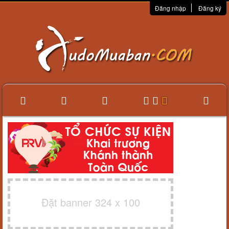
Đăng nhập
Đăng ký
Đặt banner 324 x 100