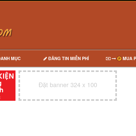
DANH MỤC
ĐĂNG TIN MIỄN PHÍ
MUA P
Đặt banner 324 x 100