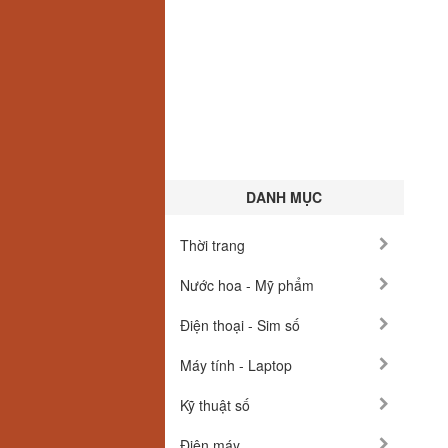
DANH MỤC
Thời trang
Nước hoa - Mỹ phẩm
Điện thoại - Sim số
Máy tính - Laptop
Kỹ thuật số
Điện máy