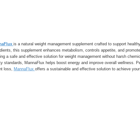
naFlux
is a natural weight management supplement crafted to support healthy w
dients, this supplement enhances metabolism, controls appetite, and promotes 
ing a safe and effective solution for weight management without harsh chemi
ty standards, MannaFlux helps boost energy and improve overall wellness. Per
ht loss,
MannaFlux
offers a sustainable and effective solution to achieve your