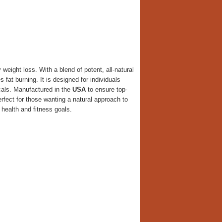
eight loss. With a blend of potent, all-natural
fat burning. It is designed for individuals
cals. Manufactured in the
USA
to ensure top-
fect for those wanting a natural approach to
 health and fitness goals.