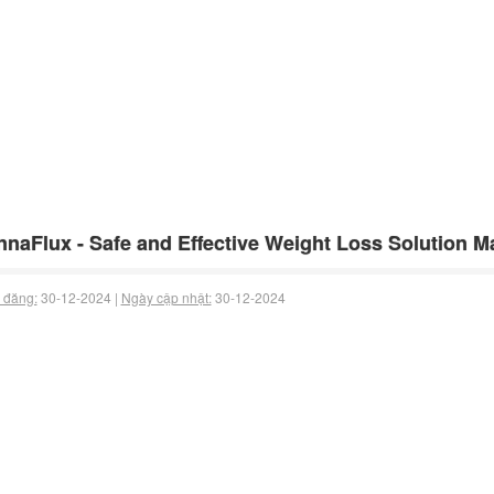
naFlux - Safe and Effective Weight Loss Solution M
 đăng:
30-12-2024 |
Ngày cập nhật:
30-12-2024