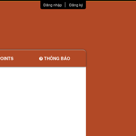
Đăng nhập
Đăng ký
OINTS
THÔNG BÁO