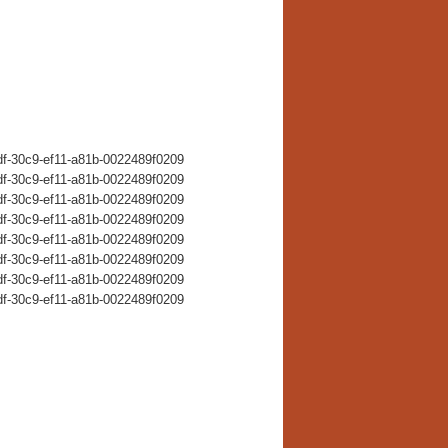
edf-30c9-ef11-a81b-0022489f0209
edf-30c9-ef11-a81b-0022489f0209
edf-30c9-ef11-a81b-0022489f0209
edf-30c9-ef11-a81b-0022489f0209
edf-30c9-ef11-a81b-0022489f0209
edf-30c9-ef11-a81b-0022489f0209
edf-30c9-ef11-a81b-0022489f0209
edf-30c9-ef11-a81b-0022489f0209