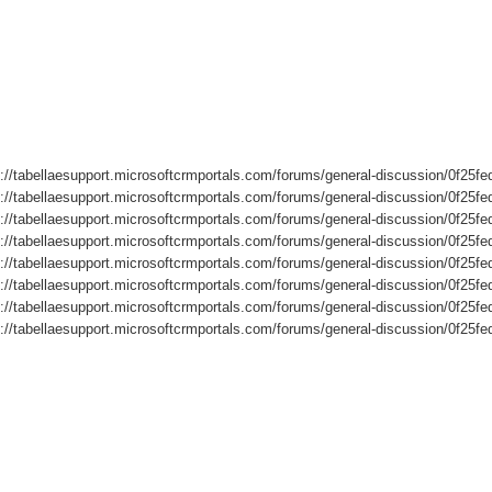
s://tabellaesupport.microsoftcrmportals.com/forums/general-discussion/0f25f
s://tabellaesupport.microsoftcrmportals.com/forums/general-discussion/0f25f
s://tabellaesupport.microsoftcrmportals.com/forums/general-discussion/0f25f
s://tabellaesupport.microsoftcrmportals.com/forums/general-discussion/0f25f
s://tabellaesupport.microsoftcrmportals.com/forums/general-discussion/0f25f
s://tabellaesupport.microsoftcrmportals.com/forums/general-discussion/0f25f
s://tabellaesupport.microsoftcrmportals.com/forums/general-discussion/0f25f
s://tabellaesupport.microsoftcrmportals.com/forums/general-discussion/0f25f