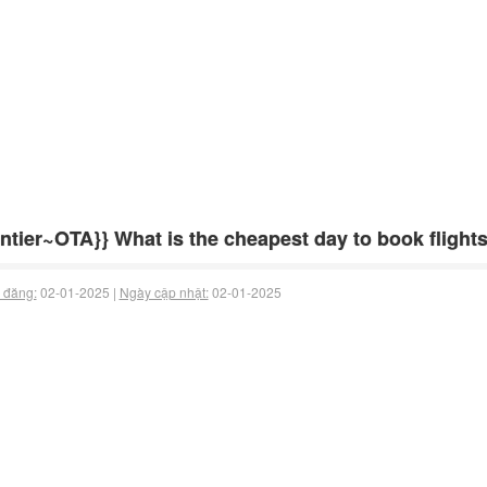
ntier~OTA}} What is the cheapest day to book flights
 đăng:
02-01-2025 |
Ngày cập nhật:
02-01-2025