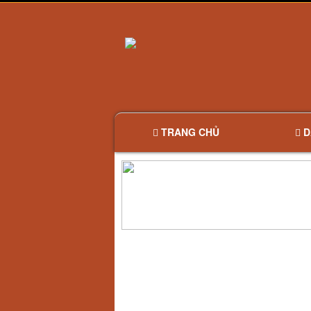
TRANG CHỦ
D