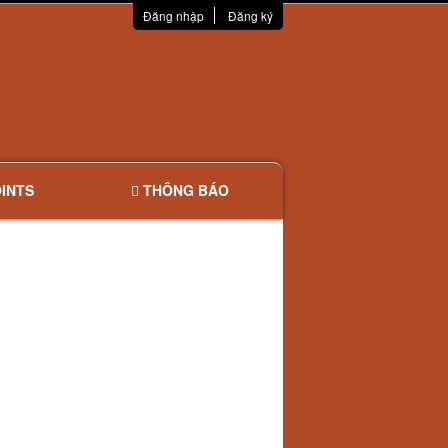
Đăng nhập
Đăng ký
INTS
THÔNG BÁO