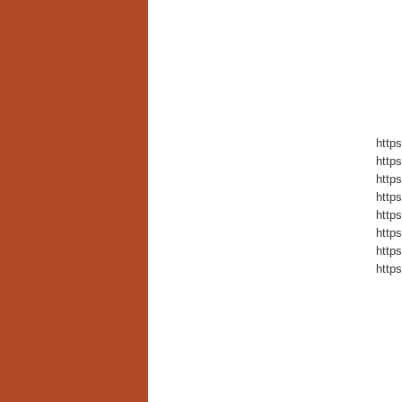
http
http
http
http
http
http
http
http