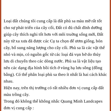
Loại đất chúng tôi cung cấp là đất phù sa màu mỡ rất tốt
cho sự phát triển của cây cối, Đất có đủ chất dĩnh dưỡng
giúp cây thích nghi tốt hơn với môi truờng sống mới
, Đất
này từ xa xưa đã được các Cụ ta chọn để ươm giống, bón
cây, bổ sung năng lượng cho cây cối. Phù sa là các vật thể
nhỏ và mịn, có nguồn gốc từ các loại đá vụn bở do thủy
lưu di chuyển theo các dòng nước. Phù sa là vật liệu tạo
nên các dạng địa hình bồi tích ở vùng hạ lưu sông (đồng
bằng). Có thể phân loại phù sa theo ít nhất là hai cách khác
nhau.
Hiện nay, trên thị trường có rất nhiều đơn vị cung cấp đất
màu trồng cây.
Trong đó không thể không nhắc Quang Minh
Landcapes
đơn vị cung cấp :