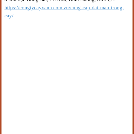
https://congtycayxanh.com.vn/cung-cap-dat-mau-trong-
cay/