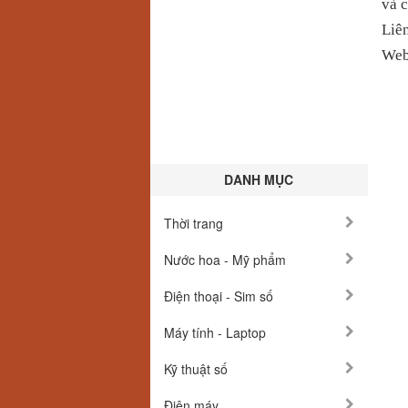
và c
Liê
Web
DANH MỤC
Thời trang
Nước hoa - Mỹ phẩm
Điện thoại - Sim số
Máy tính - Laptop
Kỹ thuật số
Điện máy