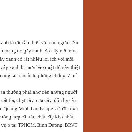
anh là rất cần thiết với con người. Nó
tính mạng do gãy cành, đổ cây mỗi mùa
 xanh có rất nhiều lợi ích với môi
ụ cây xanh bị mưa bão quật đổ gây thiệt
 công tác chuẩn bị phòng chống là hết
 quan thường phải nhờ đến những người
 tỉa, chặt cây, cưa cây, đốn hạ cây
ra. Quang Minh
Landscape với đội ngũ
ường hợp cắt tỉa, chặt cây khó nhất
ịch vụ ở tại TPHCM, Bình Dương, BRVT