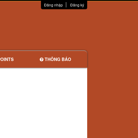
Đăng nhập
Đăng ký
OINTS
THÔNG BÁO