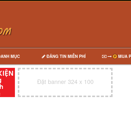
DANH MỤC
ĐĂNG TIN MIỄN PHÍ
MUA P
Đặt banner 324 x 100