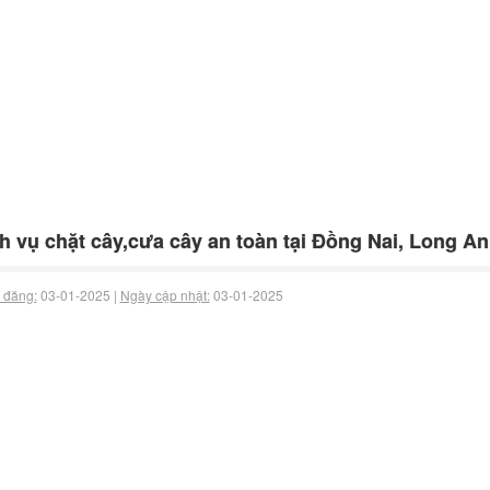
h vụ chặt cây,cưa cây an toàn tại Đồng Nai, Long An 
 đăng:
03-01-2025 |
Ngày cập nhật:
03-01-2025