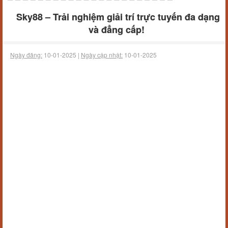
Sky88 – Trải nghiệm giải trí trực tuyến đa dạng
và đẳng cấp!
Ngày đăng:
10-01-2025 |
Ngày cập nhật:
10-01-2025