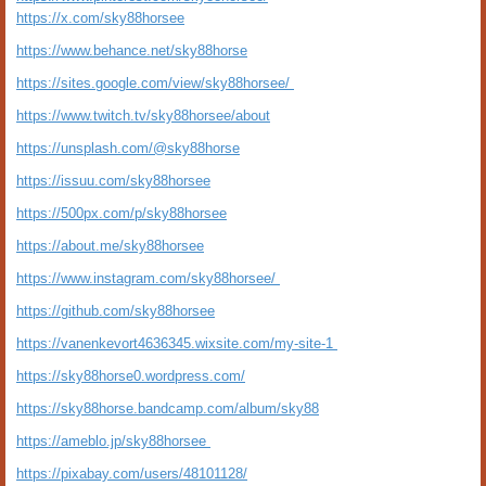
https://x.com/sky88horsee
https://www.behance.net/sky88horse
https://sites.google.com/view/sky88horsee/
https://www.twitch.tv/sky88horsee/about
https://unsplash.com/@sky88horse
https://issuu.com/sky88horsee
https://500px.com/p/sky88horsee
https://about.me/sky88horsee
https://www.instagram.com/sky88horsee/
https://github.com/sky88horsee
https://vanenkevort4636345.wixsite.com/my-site-1
https://sky88horse0.wordpress.com/
https://sky88horse.bandcamp.com/album/sky88
https://ameblo.jp/sky88horsee
https://pixabay.com/users/48101128/