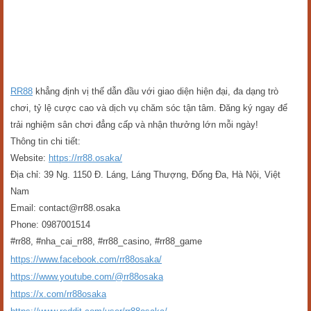
RR88
khẳng định vị thế dẫn đầu với giao diện hiện đại, đa dạng trò
chơi, tỷ lệ cược cao và dịch vụ chăm sóc tận tâm. Đăng ký ngay để
trải nghiệm sân chơi đẳng cấp và nhận thưởng lớn mỗi ngày!
Thông tin chi tiết:
Website:
https://rr88.osaka/
Địa chỉ: 39 Ng. 1150 Đ. Láng, Láng Thượng, Đống Đa, Hà Nội, Việt
Nam
Email: contact@rr88.osaka
Phone: 0987001514
#rr88, #nha_cai_rr88, #rr88_casino, #rr88_game
https://www.facebook.com/rr88osaka/
https://www.youtube.com/@rr88osaka
https://x.com/rr88osaka