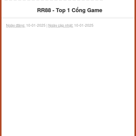
RR88 - Top 1 Cổng Game
Ngày đăng:
10-01-2025 |
Ngày cập nhật:
10-01-2025