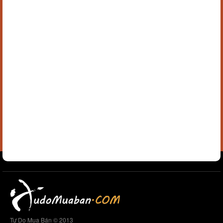
Tự Do Mua Bán © 2013