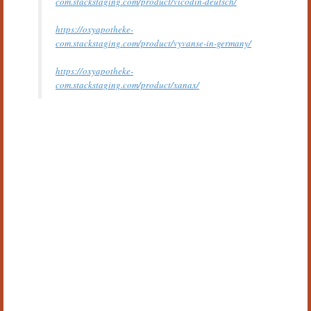
com.stackstaging.com/product/vicodin-deutsch/
https://oxyapotheke-
com.stackstaging.com/product/vyvanse-in-germany/
https://oxyapotheke-
com.stackstaging.com/product/xanax/