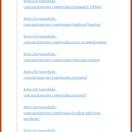
https://oxyapotheke-
com.stackstaging.com/product/tramadol-100mg/
https://oxyapotheke-
com.stackstaging.com/product/adderall-kaufen/
https://oxyapotheke-
com.stackstaging.com/product/was-ist-amphetamin/
https://oxyapotheke-
com.stackstaging.com/product/imovane-online/
https://oxyapotheke-
com.stackstaging.com/product/citodon/
https://oxyapotheke-
com.stackstaging.com/product/rivotril/
https://oxyapotheke-
com.stackstaging.com/product/codein-tabletten-
apotheke/
https://oxyapotheke-