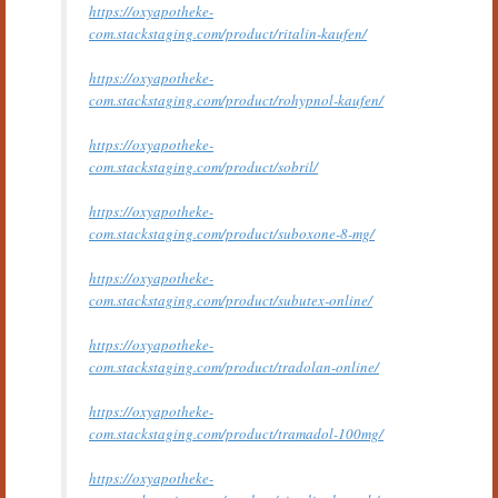
https://oxyapotheke-
com.stackstaging.com/product/ritalin-kaufen/
https://oxyapotheke-
com.stackstaging.com/product/rohypnol-kaufen/
https://oxyapotheke-
com.stackstaging.com/product/sobril/
https://oxyapotheke-
com.stackstaging.com/product/suboxone-8-mg/
https://oxyapotheke-
com.stackstaging.com/product/subutex-online/
https://oxyapotheke-
com.stackstaging.com/product/tradolan-online/
https://oxyapotheke-
com.stackstaging.com/product/tramadol-100mg/
https://oxyapotheke-