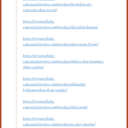
com.stackstaging.com/product/bestellen-sie-
concerta-ohne-rezept/
https://oxyapotheke-
com.stackstaging.com/product/dexedrin-kaufen/
https://oxyapotheke-
com.stackstaging.com/product/diazepam-10-mg/
https://oxyapotheke-
com.stackstaging.com/product/didrex-benzfetamine-
50mg-online/
https://oxyapotheke-
com.stackstaging.com/product/dilaudid-
hydromorphon-8-mg-online/
https://oxyapotheke-
com.stackstaging.com/product/dolcontin/
https://oxyapotheke-
com.stackstaging.com/product/ecstasy-kaufen/