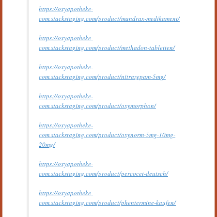
https://oxyapotheke-
com.stackstaging.com/product/mandrax-medikament/
https://oxyapotheke-
com.stackstaging.com/product/methadon-tabletten/
https://oxyapotheke-
com.stackstaging.com/product/nitrazepam-5mg/
https://oxyapotheke-
com.stackstaging.com/product/oxymorphon/
https://oxyapotheke-
com.stackstaging.com/product/oxynorm-5mg-10mg-
20mg/
https://oxyapotheke-
com.stackstaging.com/product/percocet-deutsch/
https://oxyapotheke-
com.stackstaging.com/product/phentermine-kaufen/