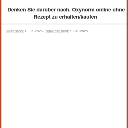
Denken Sie darüber nach, Oxynorm online ohne
Rezept zu erhalten/kaufen
Ngày đăng:
10-01-2025 |
Ngày cập nhật:
10-01-2025