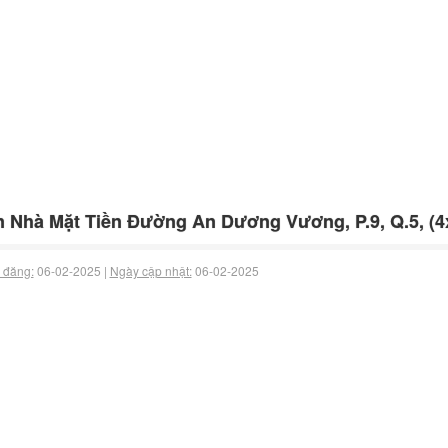
 Nhà Mặt Tiền Đường An Dương Vương, P.9, Q.5, (4x
 đăng:
06-02-2025 |
Ngày cập nhật:
06-02-2025