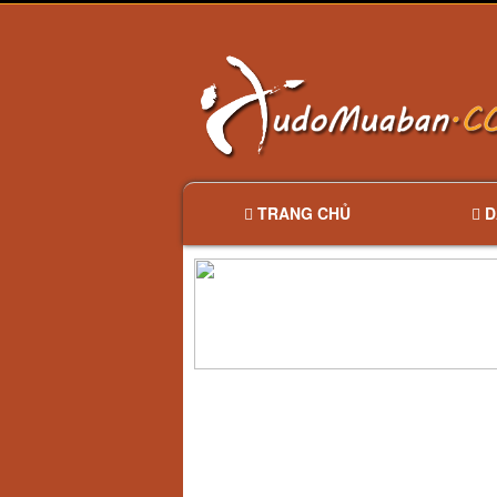
TRANG CHỦ
D