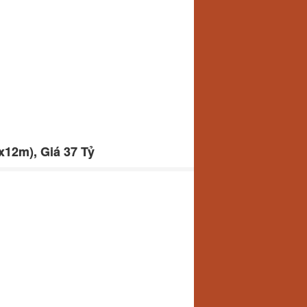
12m), Giá 37 Tỷ