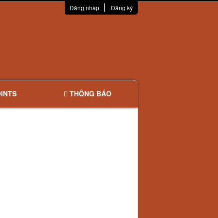
Đăng nhập
Đăng ký
INTS
THÔNG BÁO