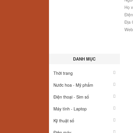
Họ v
Điện
Địa 
Webs
DANH MỤC
Thời trang
Nước hoa - Mỹ phẩm
Điện thoại - Sim số
Máy tính - Laptop
Kỹ thuật số
Điện máy