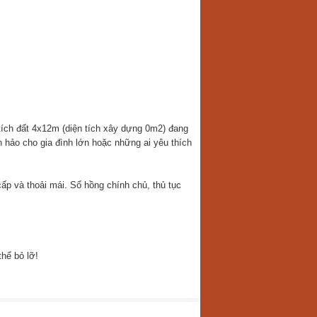
ích đất 4x12m (diện tích xây dựng 0m2) đang
 hảo cho gia đình lớn hoặc những ai yêu thích
ấp và thoải mái. Sổ hồng chính chủ, thủ tục
hể bỏ lỡ!