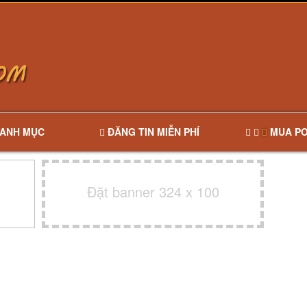
ANH MỤC
ĐĂNG TIN MIỄN PHÍ
MUA PO
Đặt banner 324 x 100