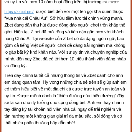
và uy tín với hơn 10 năm hoạt động trên thị trường cá cược.
được biết đến với một tên gọi khá quen thuộc
https://zzbet.pro/
“vua nhà cái Châu Âu”. Sở hữu tiềm lực tài chính vững mạnh,
Zbet đang dần thu hút được đông đảo người chơi trên khắp thế
giới. Hiện tại, Z bet đã mở rộng và tiếp cận gần hơn với khách
hàng Châu Á. Tại website của Z bet có đa dạng ngôn ngữ, bao
gồm cả tiếng Việt để người chơi dễ dàng trải nghiệm mà không
lo gặp bất kỳ khó khăn nào. Với sự uy tín và chuyên nghiệp của
mình, đến nay Zbet đã có tới hơn 10 triệu thành viên đăng nhập
và đăng ký.
Trên đây chính là tất cả những thông tin về Zbet dành cho anh
em đang quan tâm. Hy vọng những chia sẻ trên sẽ giúp anh em
có thêm hiểu biết về một địa chỉ cá cược trực tuyến an toàn và
uy tín. Được mệnh danh là “thiên đường của thiên đường” đây
sẽ là sân chơi lý tưởng cho cộng đồng bet. Anh em hãy nhanh
tay đăng ký tài khoản hội viên nhà cái ngay để trải nghiệm và
tận hưởng một không gian giải trí đa màu sắc, sôi động và có
thật nhiều phần thưởng hấp dẫn nhé!