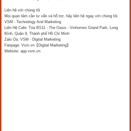
Liên hệ với chúng tôi
Mọi quan tâm cần tư vấn và hỗ trợ, hãy liên hệ ngay với chúng tôi:
VSM - Technology And Marketing
Liên Hệ Cafe: Tòa BS11 - The Oasis - Vinhomes Grand Park, Long
Bình, Quận 9, Thành phố Hồ Chí Minh
Zalo Oa: VSM - Digital Marketing
Fanpage: Vsm.vn【Digital Marketing】
Website: app.vsm.vn