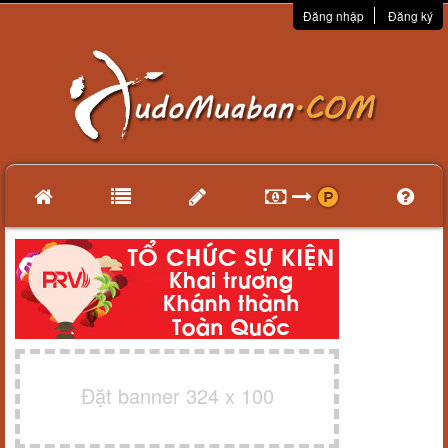
Đăng nhập
Đăng ký
Đặt banner 324 x 100