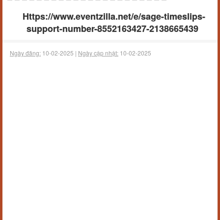
Https://www.eventzilla.net/e/sage-timeslips-
support-number-8552163427-2138665439
Ngày đăng:
10-02-2025 |
Ngày cập nhật:
10-02-2025