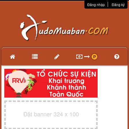
Đăng nhập
Đăng ký
Đặt banner 324 x 100