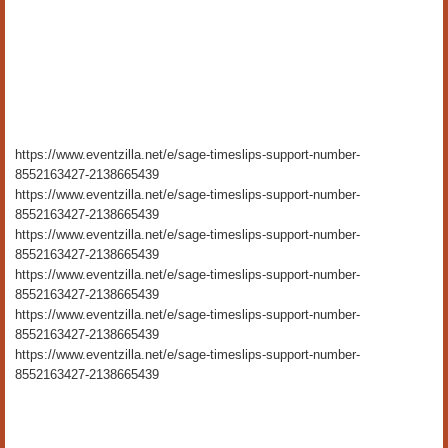
https://www.eventzilla.net/e/sage-timeslips-support-number-
8552163427-2138665439
https://www.eventzilla.net/e/sage-timeslips-support-number-
8552163427-2138665439
https://www.eventzilla.net/e/sage-timeslips-support-number-
8552163427-2138665439
https://www.eventzilla.net/e/sage-timeslips-support-number-
8552163427-2138665439
https://www.eventzilla.net/e/sage-timeslips-support-number-
8552163427-2138665439
https://www.eventzilla.net/e/sage-timeslips-support-number-
8552163427-2138665439