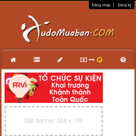
Đăng nhập
Đăng ký
Đặt banner 324 x 100