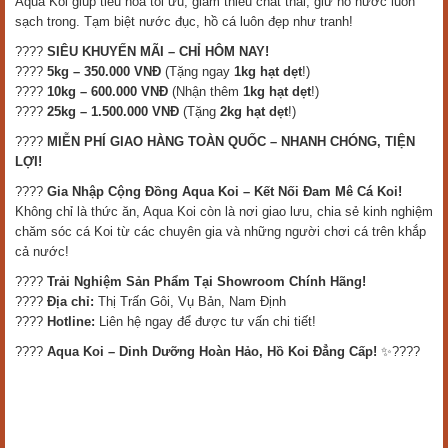
Aqua Koi giúp tiêu hóa tối ưu, giảm thiểu chất thải, giữ hồ nước luôn
sạch trong. Tạm biệt nước đục, hồ cá luôn đẹp như tranh!
????
SIÊU KHUYẾN MÃI – CHỈ HÔM NAY!
????
5kg – 350.000 VNĐ
(Tặng ngay
1kg hạt dẹt
!)
????
10kg – 600.000 VNĐ
(Nhận thêm
1kg hạt dẹt
!)
????
25kg – 1.500.000 VNĐ
(Tặng
2kg hạt dẹt
!)
????
MIỄN PHÍ GIAO HÀNG TOÀN QUỐC – NHANH CHÓNG, TIỆN
LỢI!
????
Gia Nhập Cộng Đồng Aqua Koi – Kết Nối Đam Mê Cá Koi!
Không chỉ là thức ăn, Aqua Koi còn là nơi giao lưu, chia sẻ kinh nghiệm
chăm sóc cá Koi từ các chuyên gia và những người chơi cá trên khắp
cả nước!
????
Trải Nghiệm Sản Phẩm Tại Showroom Chính Hãng!
????
Địa chỉ:
Thị Trấn Gôi, Vụ Bản, Nam Định
????
Hotline:
Liên hệ ngay để được tư vấn chi tiết!
????
Aqua Koi – Dinh Dưỡng Hoàn Hảo, Hồ Koi Đẳng Cấp!
✨????