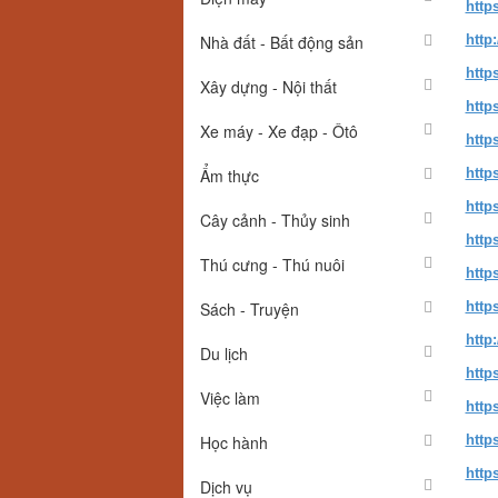
http
Nhà đất - Bất động sản
http
http
Xây dựng - Nội thất
http
Xe máy - Xe đạp - Ôtô
http
Ẩm thực
http
http
Cây cảnh - Thủy sinh
http
Thú cưng - Thú nuôi
http
Sách - Truyện
http
http
Du lịch
http
Việc làm
http
Học hành
http
http
Dịch vụ