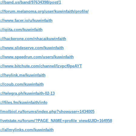
s://band.us/band/97634398/post/1
s://forum.melanoma.org/user/kuwinfaith/profile/
s://www.facer.io/u/kuwinfaith
s://qiita.com/kuwinfaith
s://hackerone.com/nhacaikuwinfaith
s://www.slideserve.com/kuwinfaith
s://www.speedrun.com/users/kuwinfaith
s://www.bitchute.com/channel/Izvpcf0peAYT
s://heylink.me/kuwinfaith
s://coub.com/kuwinfaith
s://telegra.ph/kuwinfaith-02-13
://files.fm/kuwinfaith/info
://molbiol.ru/forums/index.php?showuser=1434005
://vetstate.ru/forum/?PAGE_NAME=profile_view&UID=164958
s://allmylinks.com/kuwinfaith