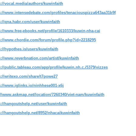
s://vocal.media/authors/kuwinfaith
s://www.intensedebate.com/profiles/tenaciouspizza643aa31b9f
s://qna.habr.com/user/kuwinfaith
s://www.free-ebooks.net/profile/1610333/kuwin-nha-cai
s://www.chordie.com/forum/profile.php?id=2218295
s://hypothes.is/users/kuwinfaith
s://www.reverbnation.com/artist/kuwinfaith
s://public.tableau.com/app/profile/kuwin.nh.c.i5379/vizzes
s://writexo.com/share/t7powe27
s://www.iglinks.io/ninhhese001-x6j
://www.askmap.net/location/7260340/viet-nam/kuwinfaith
s://hangoutshelp.net/user/kuwinfaith
s://hangoutshelp.net/8952/nhacaikuwinfaith