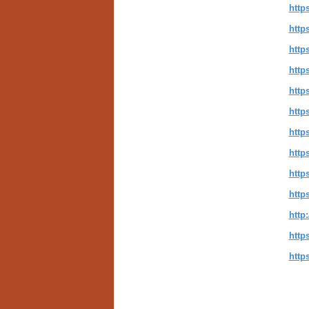
http
http
http
http
http
http
http
http
http
http
http
http
http