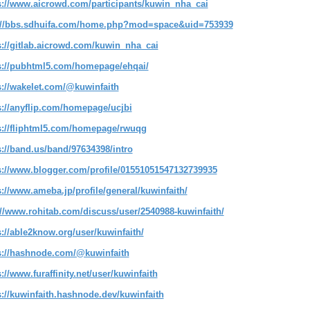
s://www.aicrowd.com/participants/kuwin_nha_cai
://bbs.sdhuifa.com/home.php?mod=space&uid=753939
s://gitlab.aicrowd.com/kuwin_nha_cai
s://pubhtml5.com/homepage/ehqai/
s://wakelet.com/@kuwinfaith
s://anyflip.com/homepage/ucjbi
s://fliphtml5.com/homepage/rwuqg
s://band.us/band/97634398/intro
s://www.blogger.com/profile/01551051547132739935
s://www.ameba.jp/profile/general/kuwinfaith/
://www.rohitab.com/discuss/user/2540988-kuwinfaith/
s://able2know.org/user/kuwinfaith/
s://hashnode.com/@kuwinfaith
s://www.furaffinity.net/user/kuwinfaith
s://kuwinfaith.hashnode.dev/kuwinfaith