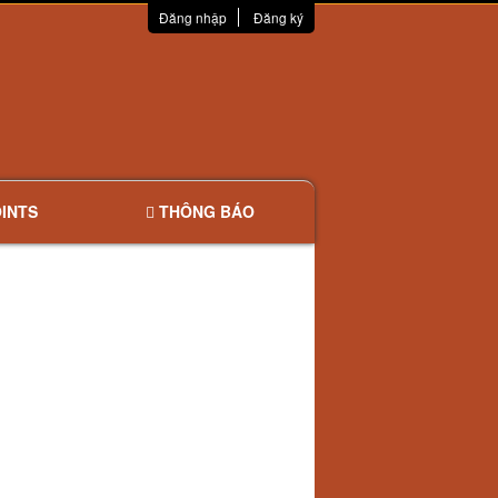
Đăng nhập
Đăng ký
INTS
THÔNG BÁO