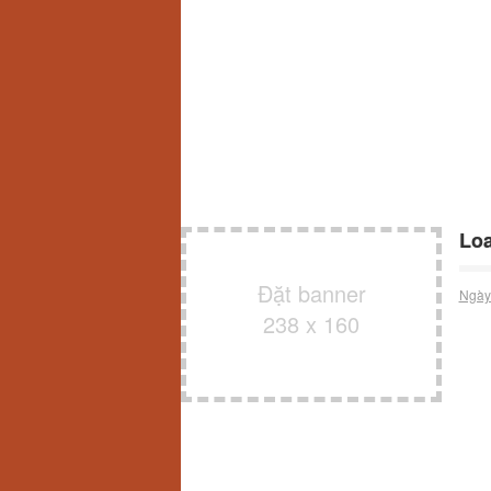
Lo
Đặt banner
Ngày
238 x 160