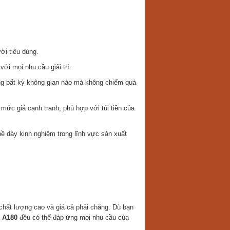
ời tiêu dùng.
ới mọi nhu cầu giải trí.
ong bất kỳ không gian nào mà không chiếm quá
mức giá cạnh tranh, phù hợp với túi tiền của
 bề dày kinh nghiệm trong lĩnh vực sản xuất
chất lượng cao và giá cả phải chăng. Dù bạn
 A180
đều có thể đáp ứng mọi nhu cầu của