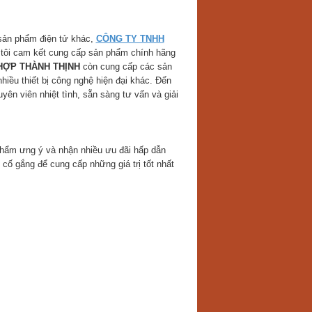
ản phẩm điện tử khác,
CÔNG TY TNHH
 tôi cam kết cung cấp sản phẩm chính hãng
HỢP THÀNH THỊNH
còn cung cấp các sản
hiều thiết bị công nghệ hiện đại khác. Đến
yên viên nhiệt tình, sẵn sàng tư vấn và giải
phẩm ưng ý và nhận nhiều ưu đãi hấp dẫn
n cố gắng để cung cấp những giá trị tốt nhất