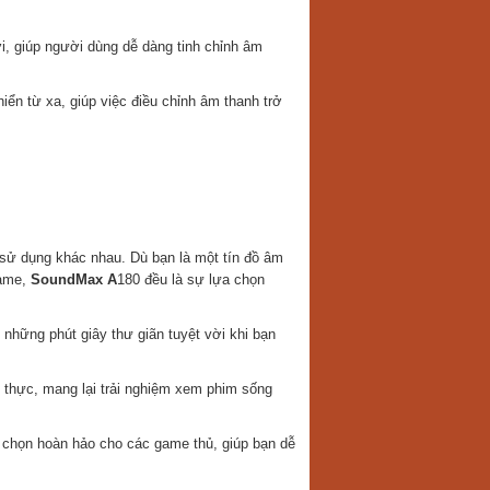
ợi, giúp người dùng dễ dàng tinh chỉnh âm
iển từ xa, giúp việc điều chỉnh âm thanh trở
sử dụng khác nhau. Dù bạn là một tín đồ âm
game,
SoundMax A
180 đều là sự lựa chọn
 những phút giây thư giãn tuyệt vời khi bạn
g thực, mang lại trải nghiệm xem phim sống
 chọn hoàn hảo cho các game thủ, giúp bạn dễ