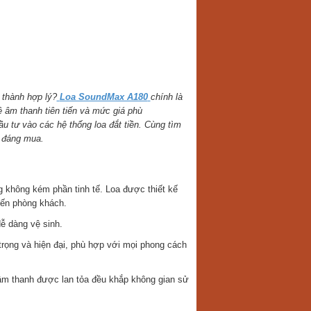
 thành hợp lý?
Loa SoundMax A180
chính là
âm thanh tiên tiến và mức giá phù
 tư vào các hệ thống loa đắt tiền. Cùng tìm
n đáng mua.
g không kém phần tinh tế. Loa được thiết kế
đến phòng khách.
ễ dàng vệ sinh.
trọng và hiện đại, phù hợp với mọi phong cách
âm thanh được lan tỏa đều khắp không gian sử