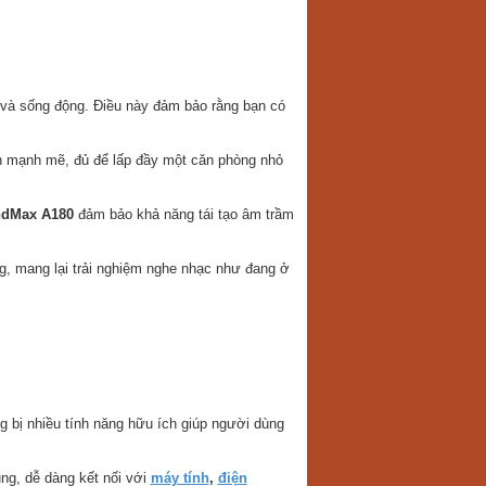
c và sống động. Điều này đảm bảo rằng bạn có
 mạnh mẽ, đủ để lấp đầy một căn phòng nhỏ
dMax A180
đảm bảo khả năng tái tạo âm trầm
ng, mang lại trải nghiệm nghe nhạc như đang ở
g bị nhiều tính năng hữu ích giúp người dùng
ng, dễ dàng kết nối với
máy tính
,
điện