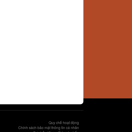
Quy chế hoạt động
Chính sách bảo mật thông tin cá nhân