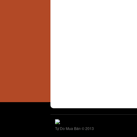
Tự Do Mua Bán © 2013