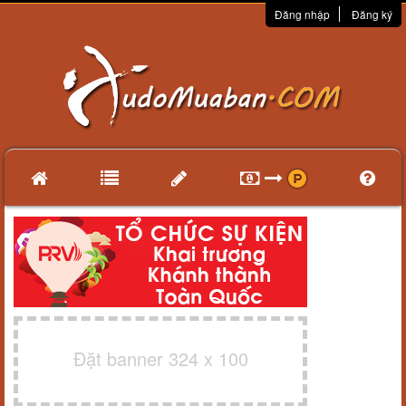
Đăng nhập
Đăng ký
Đặt banner 324 x 100