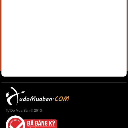
Tự Do Mua Bán © 2013