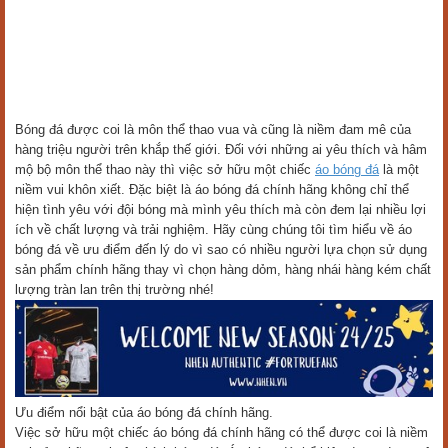
Bóng đá được coi là môn thể thao vua và cũng là niềm đam mê của
hàng triệu người trên khắp thế giới. Đối với những ai yêu thích và hâm
mộ bộ môn thể thao này thì việc sở hữu một chiếc
áo bóng đá
là một
niềm vui khôn xiết. Đặc biệt là áo bóng đá chính hãng không chỉ thể
hiện tình yêu với đội bóng mà mình yêu thích mà còn đem lại nhiều lợi
ích về chất lượng và trải nghiệm. Hãy cùng chúng tôi tìm hiểu về áo
bóng đá về ưu điểm đến lý do vì sao có nhiều người lựa chọn sử dụng
sản phẩm chính hãng thay vì chọn hàng dỏm, hàng nhái hàng kém chất
lượng tràn lan trên thị trường nhé!
Ưu điểm nổi bật của áo bóng đá chính hãng.
Việc sở hữu một chiếc áo bóng đá chính hãng có thể được coi là niềm