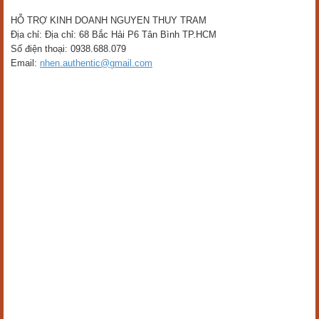
HỖ TRỢ KINH DOANH NGUYEN THUY TRAM
Địa chỉ: Địa chỉ: 68 Bắc Hải P6 Tân Bình TP.HCM
Số điện thoại: 0938.688.079
Email:
nhen.authentic@gmail.com