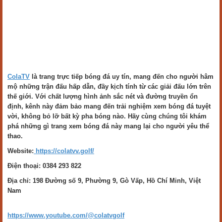
ColaTV
là trang trực tiếp bóng đá uy tín, mang đến cho người hâm
mộ những trận đấu hấp dẫn, đầy kịch tính từ các giải đấu lớn trên
thế giới. Với chất lượng hình ảnh sắc nét và đường truyền ổn
định, kênh này đảm bảo mang đến trải nghiệm xem bóng đá tuyệt
vời, không bỏ lỡ bất kỳ pha bóng nào. Hãy cùng chúng tôi khám
phá những gì trang xem bóng đá này mang lại cho người yêu thể
thao.
Website:
https://colatvv.golf/
Điện thoại: 0384 293 822
Địa chỉ: 198 Đường số 9, Phường 9, Gò Vấp, Hồ Chí Minh, Việt
Nam
https://www.youtube.com/@colatvgolf