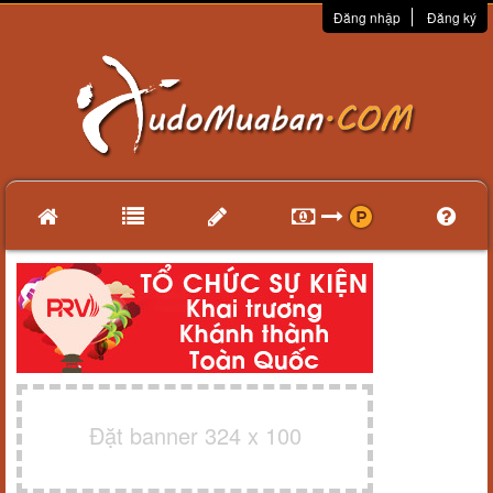
Đăng nhập
Đăng ký
Đặt banner 324 x 100