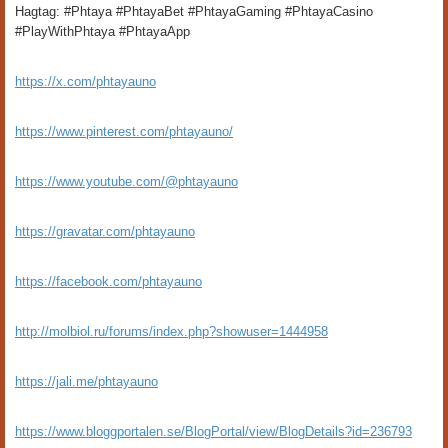
Hagtag: #Phtaya #PhtayaBet #PhtayaGaming #PhtayaCasino
#PlayWithPhtaya #PhtayaApp
https://x.com/phtayauno
https://www.pinterest.com/phtayauno/
https://www.youtube.com/@phtayauno
https://gravatar.com/phtayauno
https://facebook.com/phtayauno
http://molbiol.ru/forums/index.php?showuser=1444958
https://jali.me/phtayauno
https://www.bloggportalen.se/BlogPortal/view/BlogDetails?id=236793