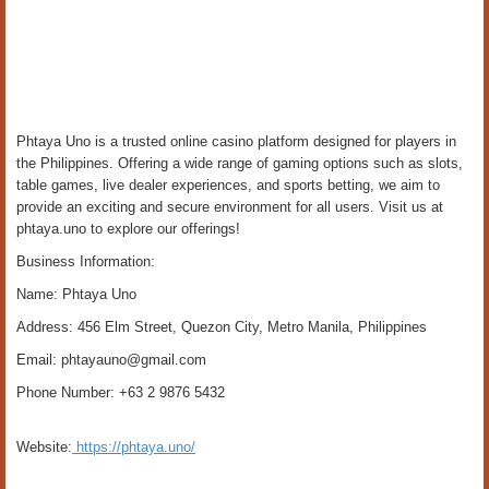
Phtaya Uno is a trusted online casino platform designed for players in
the Philippines. Offering a wide range of gaming options such as slots,
table games, live dealer experiences, and sports betting, we aim to
provide an exciting and secure environment for all users. Visit us at
phtaya.uno to explore our offerings!
Business Information:
Name: Phtaya Uno
Address: 456 Elm Street, Quezon City, Metro Manila, Philippines
Email: phtayauno@gmail.com
Phone Number: +63 2 9876 5432
Website:
https://phtaya.uno/