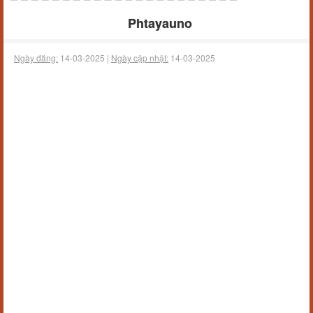
Phtayauno
Ngày đăng:
14-03-2025 |
Ngày cập nhật:
14-03-2025