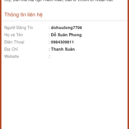
Thông tin liên hệ
Người Đăng Tin
:
dohuulong7706
Họ và Tên
:
Đỗ Xuân Phong
Điện Thoại
:
0984309811
Địa Chỉ
:
Thanh Xuân
Website
: