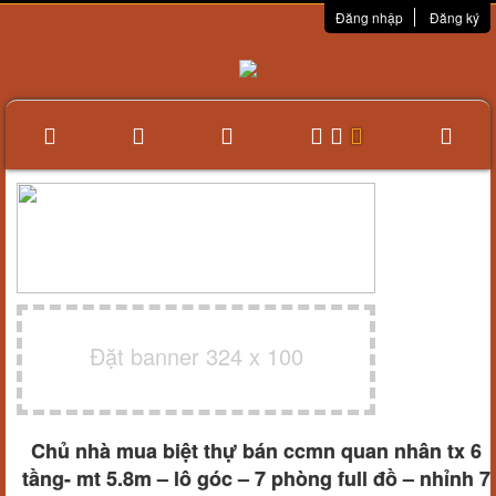
Đăng nhập
Đăng ký
Đặt banner 324 x 100
Chủ nhà mua biệt thự bán ccmn quan nhân tx 6
tầng- mt 5.8m – lô góc – 7 phòng full đồ – nhỉnh 7