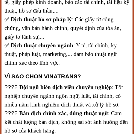
tế, giấy phép kinh doanh, báo cáo tài chính, tài liệu kỹ
thuật, hồ sơ đấu thầu,...
✅
Dịch thuật hồ sơ pháp lý
: Các giấy tờ công
chứng, văn bản hành chính, quyết định của tòa án,
giấy tờ lãnh sự,...
✅
Dịch thuật chuyên ngành
: Y tế, tài chính, kỹ
thuật, pháp luật, marketing,... đảm bảo thuật ngữ
chính xác theo lĩnh vực.
VÌ SAO CHỌN VINATRANS?
????
Đội ngũ biên dịch viên chuyên nghiệp
: Tốt
nghiệp chuyên ngành ngôn ngữ, luật, tài chính, có
nhiều năm kinh nghiệm dịch thuật và xử lý hồ sơ.
????
Bản dịch chính xác, đúng thuật ngữ
: Cam
kết chất lượng bản dịch, không sai sót ảnh hưởng đến
hồ sơ của khách hàng.