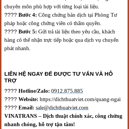
chuyên môn phù hợp với từng loại tài liệu.
????
Bước 4:
Công chứng bản dịch tại Phòng Tư
pháp hoặc công chứng viên có thẩm quyền.
????
Bước 5:
Gửi trả tài liệu theo yêu cầu, khách
hàng có thể nhận trực tiếp hoặc qua dịch vụ chuyển
phát nhanh.
LIÊN HỆ NGAY ĐỂ ĐƯỢC TƯ VẤN VÀ HỖ
TRỢ
????
Hotline/Zalo:
0912.875.885
????
Website:
https://dichthuatviet.com/quang-ngai
????
Email:
sale@dichthuatviet.com
VINATRANS – Dịch thuật chính xác, công chứng
nhanh chóng, hỗ trợ tận tâm!