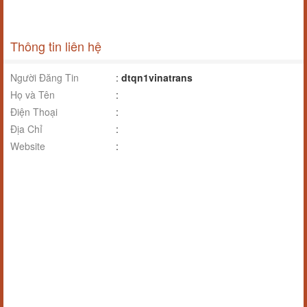
Thông tin liên hệ
Người Đăng Tin
:
dtqn1vinatrans
Họ và Tên
:
Điện Thoại
:
Địa Chỉ
:
Website
: