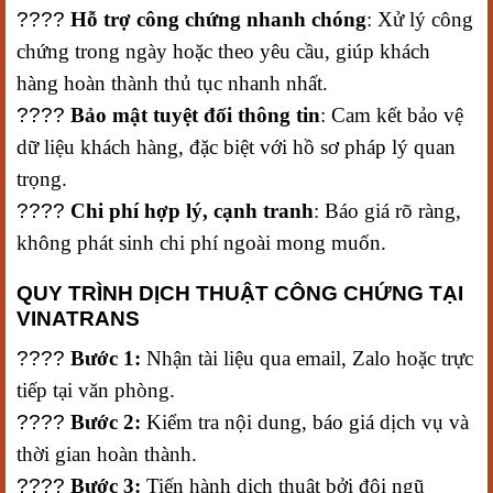
????
Hỗ trợ công chứng nhanh chóng
: Xử lý công
chứng trong ngày hoặc theo yêu cầu, giúp khách
hàng hoàn thành thủ tục nhanh nhất.
????
Bảo mật tuyệt đối thông tin
: Cam kết bảo vệ
dữ liệu khách hàng, đặc biệt với hồ sơ pháp lý quan
trọng.
????
Chi phí hợp lý, cạnh tranh
: Báo giá rõ ràng,
không phát sinh chi phí ngoài mong muốn.
QUY TRÌNH DỊCH THUẬT CÔNG CHỨNG TẠI
VINATRANS
????
Bước 1:
Nhận tài liệu qua email, Zalo hoặc trực
tiếp tại văn phòng.
????
Bước 2:
Kiểm tra nội dung, báo giá dịch vụ và
thời gian hoàn thành.
????
Bước 3:
Tiến hành dịch thuật bởi đội ngũ