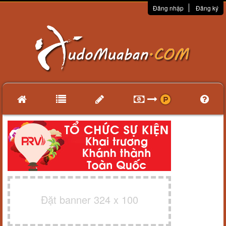
Đăng nhập
Đăng ký
Đặt banner 324 x 100