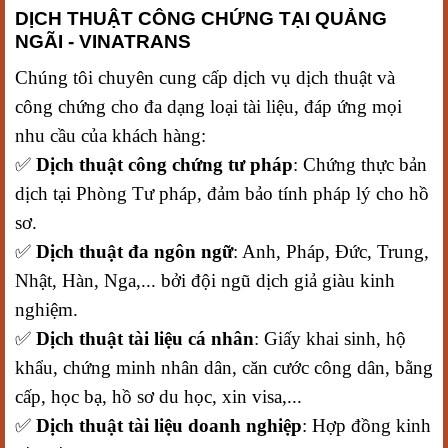
DỊCH THUẬT CÔNG CHỨNG TẠI QUẢNG
NGÃI - VINATRANS
Chúng tôi chuyên cung cấp dịch vụ dịch thuật và
công chứng cho đa dạng loại tài liệu, đáp ứng mọi
nhu cầu của khách hàng:
✅
Dịch thuật công chứng tư pháp
: Chứng thực bản
dịch tại Phòng Tư pháp, đảm bảo tính pháp lý cho hồ
sơ.
✅
Dịch thuật đa ngôn ngữ
: Anh, Pháp, Đức, Trung,
Nhật, Hàn, Nga,... bởi đội ngũ dịch giả giàu kinh
nghiệm.
✅
Dịch thuật tài liệu cá nhân
: Giấy khai sinh, hộ
khẩu, chứng minh nhân dân, căn cước công dân, bằng
cấp, học bạ, hồ sơ du học, xin visa,...
✅
Dịch thuật tài liệu doanh nghiệp
: Hợp đồng kinh