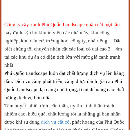
Công ty cây xanh Phú Quốc
Landscape
nhận cắt một lần
hay
định kỳ cho khuôn viên các nhà máy
, khu công
nghiệp
, khu dân cư, trường học, công ty
,
nhà riêng…
Đ
ặc
biệt chúng tôi chuyên nhận cắt các loại cỏ dại cao 3 – 4m
tại các khu dự án có diện tích lớn với mức giá cạnh tranh
nhất.
Phú Quốc Landscape luôn đặt chất lượng dịch vụ lên hàng
đầu. Dich vụ càng phát triển, càng được đánh giá cao Phú
Quốc Landscape lại càng chú trọng, tỉ mỉ để nâng cao chất
lượng dịch vụ hơn nữa.
Tâm huyết, nhiệt tình, cẩn thận, uy tín, tinh thần trách
nhiệm cao, hiệu quả, chất lượng tốt là những gì bạn nhận
được khi sử dụng
dịch vụ cắt cỏ
, phát hoang của Phú Quốc