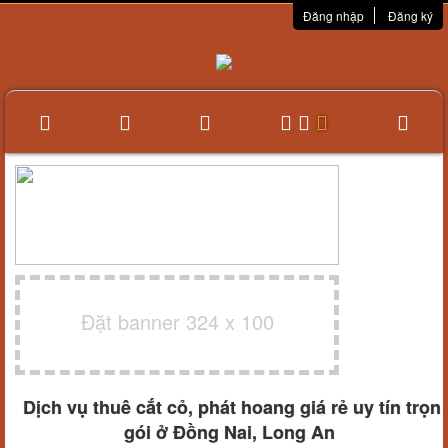
Đăng nhập
Đăng ký
Đặt banner 324 x 100
Dịch vụ thuê cắt cỏ, phát hoang giá rẻ uy tín trọn
gói ở Đồng Nai, Long An