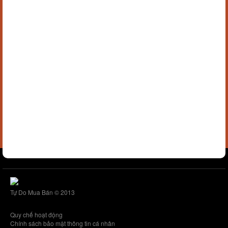
Tự Do Mua Bán © 2013
Quy chế hoạt động
Chính sách bảo mật thông tin cá nhân