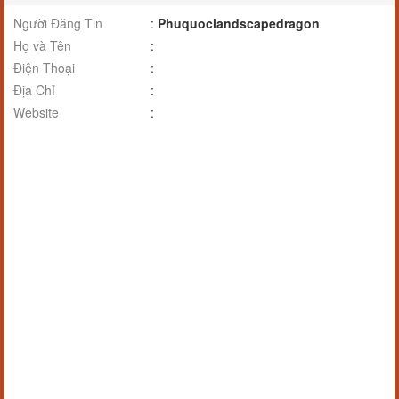
Người Đăng Tin
:
Phuquoclandscapedragon
Họ và Tên
:
Điện Thoại
:
Địa Chỉ
:
Website
: