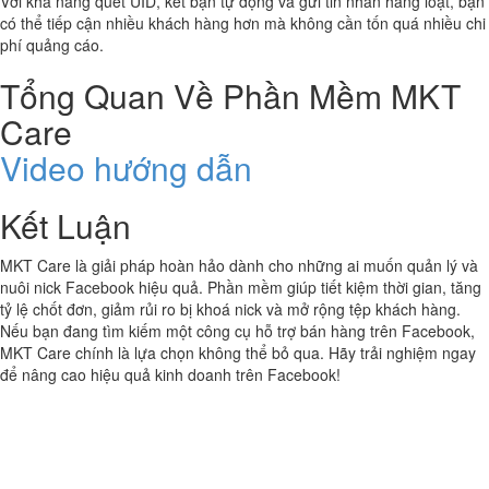
Với khả năng quét UID, kết bạn tự động và gửi tin nhắn hàng loạt, bạn
có thể tiếp cận nhiều khách hàng hơn mà không cần tốn quá nhiều chi
phí quảng cáo.
Tổng Quan Về Phần Mềm MKT
Care
Video hướng dẫn
Kết Luận
MKT Care là giải pháp hoàn hảo dành cho những ai muốn quản lý và
nuôi nick Facebook hiệu quả. Phần mềm giúp tiết kiệm thời gian, tăng
tỷ lệ chốt đơn, giảm rủi ro bị khoá nick và mở rộng tệp khách hàng.
Nếu bạn đang tìm kiếm một công cụ hỗ trợ bán hàng trên Facebook,
MKT Care chính là lựa chọn không thể bỏ qua. Hãy trải nghiệm ngay
để nâng cao hiệu quả kinh doanh trên Facebook!