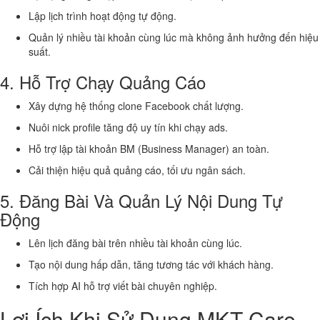
Lập lịch trình hoạt động tự động.
Quản lý nhiều tài khoản cùng lúc mà không ảnh hưởng đến hiệu
suất.
4. Hỗ Trợ Chạy Quảng Cáo
Xây dựng hệ thống clone Facebook chất lượng.
Nuôi nick profile tăng độ uy tín khi chạy ads.
Hỗ trợ lập tài khoản BM (Business Manager) an toàn.
Cải thiện hiệu quả quảng cáo, tối ưu ngân sách.
5. Đăng Bài Và Quản Lý Nội Dung Tự
Động
Lên lịch đăng bài trên nhiều tài khoản cùng lúc.
Tạo nội dung hấp dẫn, tăng tương tác với khách hàng.
Tích hợp AI hỗ trợ viết bài chuyên nghiệp.
Lợi Ích Khi Sử Dụng MKT Care