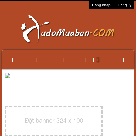
Đăng nhập
Đăng ký
Đặt banner 324 x 100