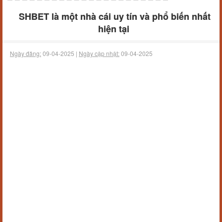
SHBET là một nhà cái uy tín và phổ biến nhất
hiện tại
Ngày đăng:
09-04-2025 |
Ngày cập nhật:
09-04-2025