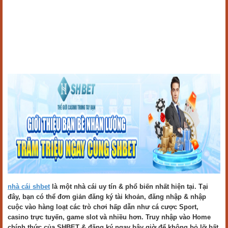
nhà cái shbet
là một nhà cái uy tín & phổ biến nhất hiện tại. Tại
đây, bạn có thể đơn giản đăng ký tài khoản, đăng nhập & nhập
cuộc vào hàng loạt các trò chơi hấp dẫn như cá cược Sport,
casino trực tuyến, game slot và nhiều hơn. Truy nhập vào Home
chính thức của SHBET & đăng ký ngay bây giờ để không bỏ lỡ bất