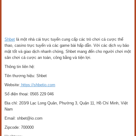
Shbet
là một nhà cái trực tuyến cung cấp các trò chơi cá cược thể
thao, casino trực tuyến và các game bài hấp dẫn. Với các dịch vụ bảo
mật tốt và giao dịch nhanh chóng, Shbet mang đến cho người chơi một
sân chơi cá cược an toàn, công bằng và tiện lợi.
Thông tin liên hệ:
Tên thương hiệu: Shbet
Website:
https://shbetio.com
Số điện thoại: 0565 229 046
Địa chỉ: 203/9 Lạc Long Quân, Phường 3, Quận 11, Hồ Chí Minh, Việt
Nam
Email: shbet@io.com
Zipcode: 700000