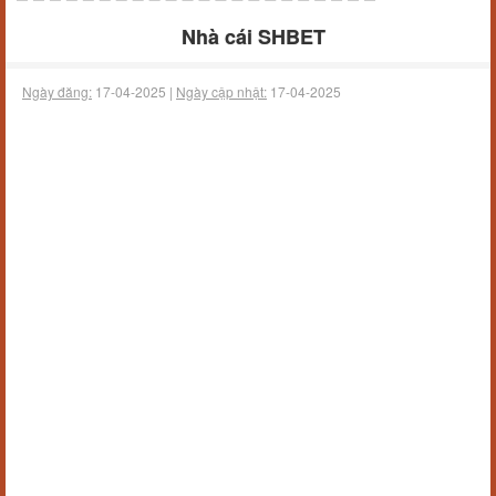
Nhà cái SHBET
Ngày đăng:
17-04-2025 |
Ngày cập nhật:
17-04-2025