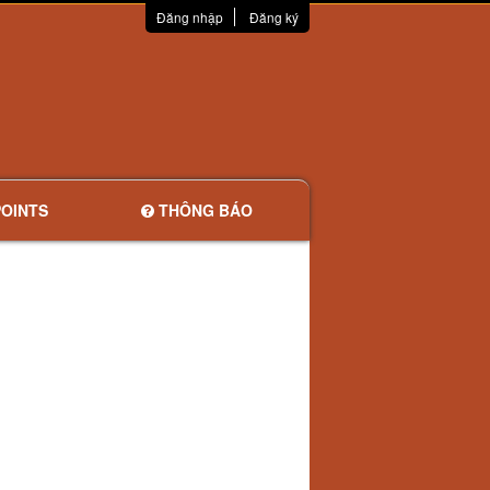
Đăng nhập
Đăng ký
OINTS
THÔNG BÁO