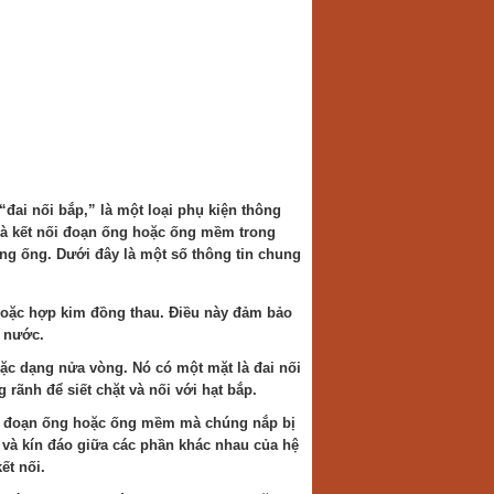
“đai nối bắp,” là một loại phụ kiện thông
à kết nối đoạn ống hoặc ống mềm trong
ng ống. Dưới đây là một số thông tin chung
 hoặc hợp kim đồng thau. Điều này đảm bảo
 nước.
oặc dạng nửa vòng. Nó có một mặt là đai nối
 rãnh để siết chặt và nối với hạt bắp.
ác đoạn ống hoặc ống mềm mà chúng nắp bị
 và kín đáo giữa các phần khác nhau của hệ
ết nối.