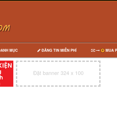
DANH MỤC
ĐĂNG TIN MIỄN PHÍ
MUA P
Đặt banner 324 x 100