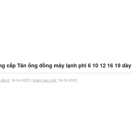
g cấp Tán ống đồng máy lạnh phi 6 10 12 16 19 dày 
 đăng:
18-04-2025 |
Ngày cập nhật:
18-04-2025