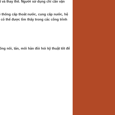
ặt và thay thế. Người sử dụng chỉ cần vặn
 thống cấp thoát nước, cung cấp nước, hệ
có thể được tìm thấy trong các công trình
ng nối, tán, mối hàn đòi hỏi kỹ thuật tốt để