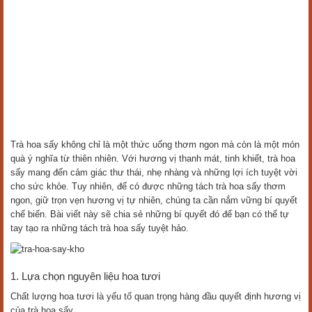
Trà hoa sấy không chỉ là một thức uống thơm ngon mà còn là một món
quà ý nghĩa từ thiên nhiên. Với hương vị thanh mát, tinh khiết, trà hoa
sấy mang đến cảm giác thư thái, nhẹ nhàng và những lợi ích tuyệt vời
cho sức khỏe. Tuy nhiên, để có được những tách trà hoa sấy thơm
ngon, giữ trọn vẹn hương vị tự nhiên, chúng ta cần nắm vững bí quyết
chế biến. Bài viết này sẽ chia sẻ những bí quyết đó để bạn có thể tự
tay tạo ra những tách trà hoa sấy tuyệt hảo.
1. Lựa chọn nguyên liệu hoa tươi
Chất lượng hoa tươi là yếu tố quan trọng hàng đầu quyết định hương vị
của trà hoa sấy.