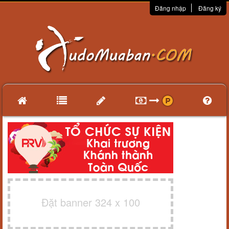
Đăng nhập
Đăng ký
Đặt banner 324 x 100