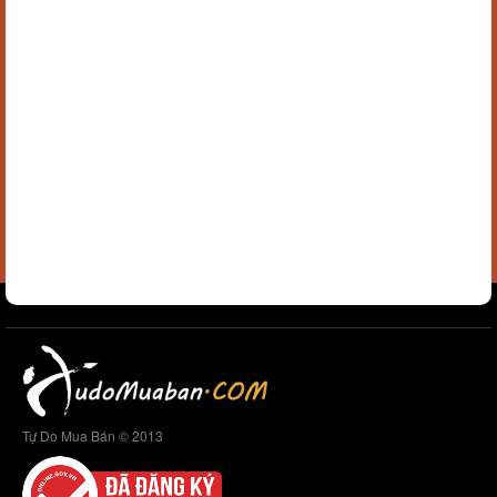
Tự Do Mua Bán © 2013