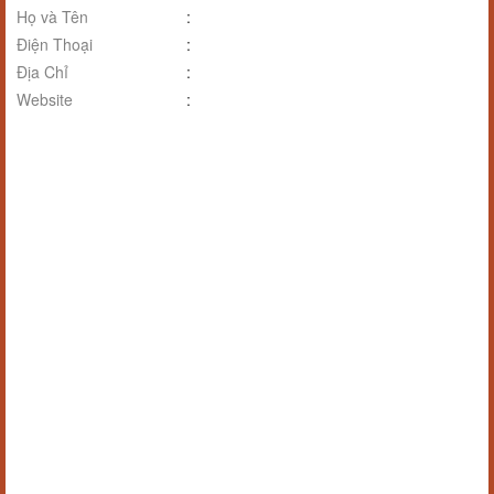
Họ và Tên
:
Điện Thoại
:
Địa Chỉ
:
Website
: