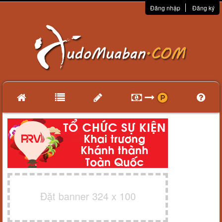
Đăng nhập
Đăng ký
Đặt banner 324 x 100