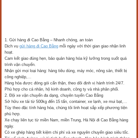
1. Gửi hàng đi Cao Bằng – Nhanh chóng, an toàn
Dịch vụ
gửi hàng đi Cao Bằng
mỗi ngày với thời gian giao nhận linh
hoạt.
Cam kết giao đúng hẹn, bảo quản hàng hóa kỹ lưỡng trong suốt quá
trình vận chuyển.
Nhận gửi mọi loại hàng: hàng tiêu dùng, máy móc, nông sản, thiết bị
công nghiệp,…
Hàng hóa được đóng gói cẩn thận, theo dõi định vị hành trình 24/7.
Phù hợp cho cá nhân, hộ kinh doanh, công ty và nhà phân phối.
2. Đội xe vận chuyển đa dạng, chuyên tuyến Cao Bằng
Sở hữu xe tải từ 500kg đến 15 tấn, container, xe lạnh, xe mui bạt,…
Tùy theo đặc tính hàng hóa, chúng tôi linh hoạt sắp xếp phương tiện
phù hợp.
Xe chạy liên tục từ miền Nam, miền Trung, Hà Nội đi Cao Bằng hàng
ngày.
Có xe ghép hàng tiết kiệm chi phí và xe nguyên chuyến giao siêu tốc.