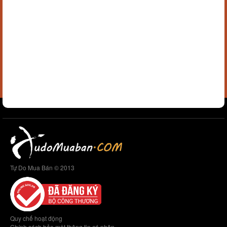
Tự Do Mua Bán © 2013
Quy chế hoạt động
Chính sách bảo mật thông tin cá nhân