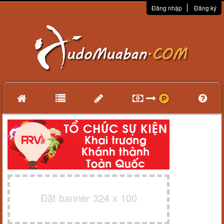
Đăng nhập
Đăng ký
Đặt banner 324 x 100