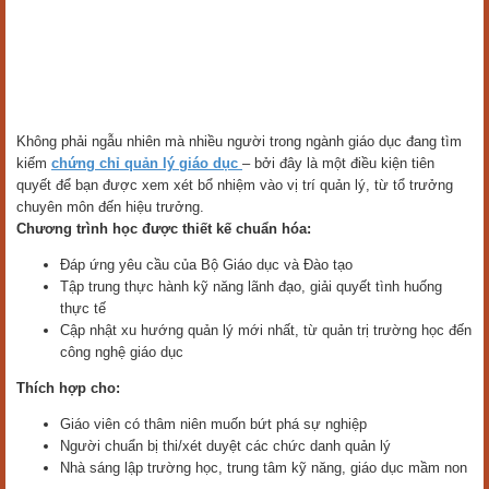
Không phải ngẫu nhiên mà nhiều người trong ngành giáo dục đang tìm
kiếm
chứng chỉ quản lý giáo dục
– bởi đây là một điều kiện tiên
quyết để bạn được xem xét bổ nhiệm vào vị trí quản lý, từ tổ trưởng
chuyên môn đến hiệu trưởng.
Chương trình học được thiết kế chuẩn hóa:
Đáp ứng yêu cầu của Bộ Giáo dục và Đào tạo
Tập trung thực hành kỹ năng lãnh đạo, giải quyết tình huống
thực tế
Cập nhật xu hướng quản lý mới nhất, từ quản trị trường học đến
công nghệ giáo dục
Thích hợp cho:
Giáo viên có thâm niên muốn bứt phá sự nghiệp
Người chuẩn bị thi/xét duyệt các chức danh quản lý
Nhà sáng lập trường học, trung tâm kỹ năng, giáo dục mầm non