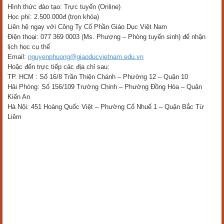
Hình thức đào tạo: Trực tuyến (Online)
Học phí: 2.500.000đ (trọn khóa)
Liên hệ ngay với Công Ty Cổ Phần Giáo Dục Việt Nam
Điện thoại: 077 369 0003 (Ms. Phượng – Phòng tuyển sinh) để nhận
lịch học cụ thể
Email:
nguyenphuong@giaoducvietnam.edu.vn
Hoặc đến trực tiếp các địa chỉ sau:
TP. HCM : Số 16/8 Trần Thiện Chánh – Phường 12 – Quận 10
Hải Phòng: Số 156/109 Trường Chinh – Phường Đồng Hòa – Quận
Kiến An
Hà Nội: 451 Hoàng Quốc Việt – Phường Cổ Nhuế 1 – Quận Bắc Từ
Liêm