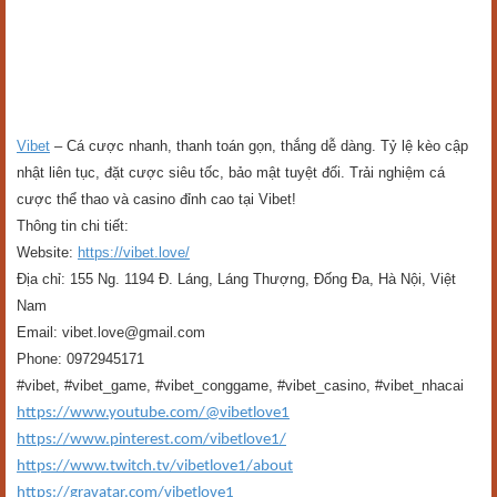
Vibet
– Cá cược nhanh, thanh toán gọn, thắng dễ dàng. Tỷ lệ kèo cập
nhật liên tục, đặt cược siêu tốc, bảo mật tuyệt đối. Trải nghiệm cá
cược thể thao và casino đỉnh cao tại Vibet!
Thông tin chi tiết:
Website:
https://vibet.love/
Địa chỉ: 155 Ng. 1194 Đ. Láng, Láng Thượng, Đống Đa, Hà Nội, Việt
Nam
Email: vibet.love@gmail.com
Phone: 0972945171
#vibet, #vibet_game, #vibet_conggame, #vibet_casino, #vibet_nhacai
https://www.youtube.com/@vibetlove1
https://www.pinterest.com/vibetlove1/
https://www.twitch.tv/vibetlove1/about
https://gravatar.com/vibetlove1