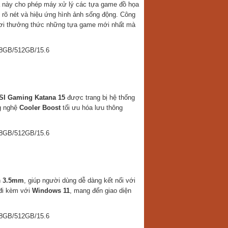
a này cho phép máy xử lý các tựa game đồ họa
 rõ nét và hiệu ứng hình ảnh sống động. Công
chơi thưởng thức những tựa game mới nhất mà
I Gaming Katana 15
được trang bị hệ thống
ng nghệ
Cooler Boost
tối ưu hóa lưu thông
h
3.5mm
, giúp người dùng dễ dàng kết nối với
đi kèm với
Windows 11
, mang đến giao diện