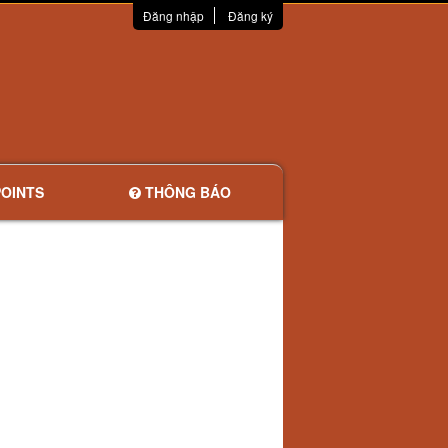
Đăng nhập
Đăng ký
OINTS
THÔNG BÁO