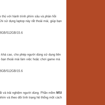
 thủ với hành trình phím sâu và phản hồi
hi sử dụng laptop này rất thoải mái, giúp bạn
 khá cao, cho phép người dùng sử dụng liên
úp bạn thoải mái làm việc hoặc chơi game mà
suất và trải nghiệm người dùng. Phần mềm
MSI
hím và theo dõi tình trạng hệ thống một cách