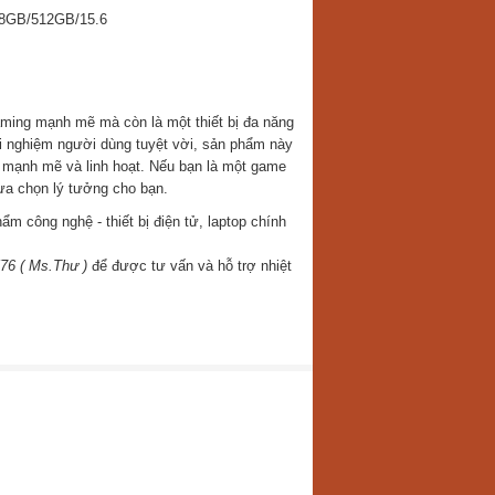
aming mạnh mẽ mà còn là một thiết bị đa năng
trải nghiệm người dùng tuyệt vời, sản phẩm này
 mạnh mẽ và linh hoạt. Nếu bạn là một game
ựa chọn lý tưởng cho bạn.
 công nghệ - thiết bị điện tử, laptop chính
76 ( Ms.Thư )
để được tư vấn và hỗ trợ nhiệt