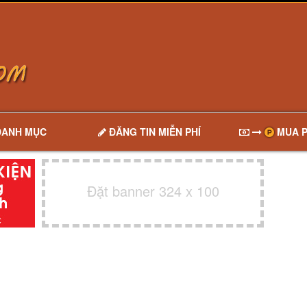
DANH MỤC
ĐĂNG TIN MIỄN PHÍ
MUA P
Đặt banner 324 x 100