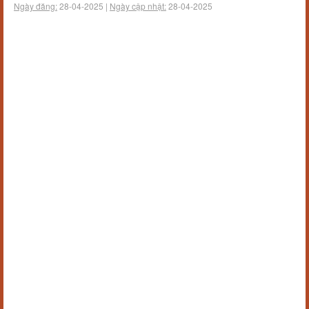
Ngày đăng:
28-04-2025 |
Ngày cập nhật:
28-04-2025