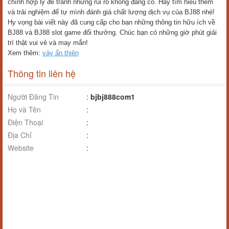
chính hợp lý để tránh những rủi ro không đáng có. Hãy tìm hiểu thêm
và trải nghiệm để tự mình đánh giá chất lượng dịch vụ của BJ88 nhé!
Hy vọng bài viết này đã cung cấp cho bạn những thông tin hữu ích về
BJ88 và BJ88 slot game đổi thưởng. Chúc bạn có những giờ phút giải
trí thật vui vẻ và may mắn!
Xem thêm:
vảy ẩn thiên
Thông tin liên hệ
Người Đăng Tin
:
bjbj888com1
Họ và Tên
:
Điện Thoại
:
Địa Chỉ
:
Website
: