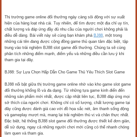
Thị trường game online đổi thưởng ngày càng sôi động với sự xuất
hiện của hàng loạt nhà cái. Tuy nhiên, để tìm được một địa chỉ uy tín,
chất lượng và đáp ứng đầy đủ nhu cầu của người chơi không phải là
điều dễ dàng. Bài viết này sẽ cùng bạn khám phá
BJ88
, một trong
những cái tên đang được cộng đồng game thủ quan tâm đặc biệt, tập
trung vào trải nghiệm BJ88 slot game đổi thưởng. Chúng ta sẽ cùng
phân tích những điểm mạnh, điểm yếu và những điều cần lưu ý khi
tham gia tại đây.
BJ88: Sự Lựa Chọn Hấp Dẫn Cho Game Thủ Yêu Thích Slot Game
BJ88 nổi bật giữa thị trường game online nhờ vào kho game slot game
đổi thưởng khổng lồ và đa dạng. Từ những tựa game kinh điển đến
những sản phẩm mới nhất, được cập nhật liên tục, BJ88 đáp ứng mọi
sở thích của người chơi. Không chỉ có số lượng, chất lượng game tại
đây cũng được đánh giá cao với đồ họa sắc nét, âm thanh sống động
và gameplay mượt mà, mang lại trải nghiệm thú vị và chân thực nhất.
Đặc biệt, hệ thống BJ88 slot game đổi thưởng được thiết kế đơn giản,
dễ sử dụng, ngay cả những người chơi mới cũng có thể nhanh chóng
làm quen và tham gia.