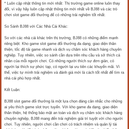
* Luôn cập nhật thông tin mới nhất: Thị trường game online luôn thay
đổi, vì vậy hãy luôn cập nhật thông tin mới nhất về BJ88 và các trò
chơi slot game đổi thưởng để có những trải nghiệm tốt nhất.
So Sánh BJ88 với Các Nhà Cái Khác:
So với các nhà cái khác trên thị trường, BJ88 có những điểm mạnh
riêng biệt: Kho game slot game đổi thưởng đa dạng, giao diện thân
thiện, tốc độ tải game nhanh và dịch vụ chăm sóc khách hàng chuyên
nghiệp. Tuy nhiên, việc so sánh cần dựa trên nhu cầu và sở thích cá
nhân của mỗi người chơi. Có những người thích sự đơn giản, có
người lại thích sự phức tạp, có người lại ưu tiên các khuyến mãi. Vì
thế, việc tự mình trải nghiệm và đánh giá mới là cách tốt nhất để tìm ra
nhà cái phù hợp nhất.
Kết Luận:
BJ88 slot game đổi thưởng là một lựa chọn đáng cân nhắc cho những
ai yêu thích game slot trực tuyến. Với kho game đa dạng, giao diện
thân thiện, hệ thống bảo mật an toàn và dịch vụ chăm sóc khách hàng
chuyên nghiệp, BJ88 mang đến trải nghiệm giải trí tuyệt vời cho người
chơi. Tuy nhiên, người chơi cần chơi có trách nhiệm và quản lý tài