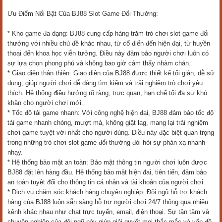
Ưu Điểm Nổi Bật Của BJ88 Slot Game Đổi Thưởng:
* Kho game đa dạng: BJ88 cung cấp hàng trăm trò chơi slot game đổi
thưởng với nhiều chủ đề khác nhau, từ cổ điển đến hiện đại, từ huyền
thoại đến khoa học viễn tưởng. Điều này đảm bảo người chơi luôn có
sự lựa chọn phong phú và không bao giờ cảm thấy nhàm chán.
* Giao diện thân thiện: Giao diện của BJ88 được thiết kế tối giản, dễ sử
dụng, giúp người chơi dễ dàng tìm kiếm và trải nghiệm trò chơi yêu
thích. Hệ thống điều hướng rõ ràng, trực quan, hạn chế tối đa sự khó
khăn cho người chơi mới.
* Tốc độ tải game nhanh: Với công nghệ hiện đại, BJ88 đảm bảo tốc độ
tải game nhanh chóng, mượt mà, không giật lag, mang lại trải nghiệm
chơi game tuyệt vời nhất cho người dùng. Điều này đặc biệt quan trọng
trong những trò chơi slot game đổi thưởng đòi hỏi sự phản xạ nhanh
nhạy.
* Hệ thống bảo mật an toàn: Bảo mật thông tin người chơi luôn được
BJ88 đặt lên hàng đầu. Hệ thống bảo mật hiện đại, tiên tiến, đảm bảo
an toàn tuyệt đối cho thông tin cá nhân và tài khoản của người chơi.
* Dịch vụ chăm sóc khách hàng chuyên nghiệp: Đội ngũ hỗ trợ khách
hàng của BJ88 luôn sẵn sàng hỗ trợ người chơi 24/7 thông qua nhiều
kênh khác nhau như chat trực tuyến, email, điện thoại. Sự tận tâm và
chuyên nghiệp của đội ngũ này giúp giải quyết mọi thắc mắc và vấn đề