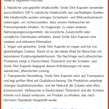
Gewicht regulieren möchten.
1. Natürliche und geprüfte Inhaltsstoffe: Smile Slim Kapseln verwendet
ausschließlich 100 % natürliche Inhaltsstoffe aus nachhaltigen Quellen.
Alle Inhaltsstoffe wurden strengen Sicherheits- und Wirksamkeitstests
unterzogen, um sicherzustellen, dass unsere Verbraucher ein
Premiumprodukt erhalten. Im Gegensatz zu vielen anderen
Nahrungsergänzungsmitteln, die künstliche Zusatzstoffe oder
schädliche Chemikalien enthalten, bietet Smile Slim Kapseln eine
saubere und wirksame Alternative.
2. Vegan und glutenfrei: Smile Slim Kapseln ist vegan und frei von
glutenhaltigen Zutaten. Damit ist es die ideale Wahl für Menschen mit
besonderen Ernährungsbedürfnissen. Die Nachfrage nach pflanzlichen
Produkten steigt in Deutschland, Österreich und der Schweiz, und
Smile Slim Kapseln begegnet diesen Anforderungen mit einer
natürlichen, pflanzlichen Lösung.
3. Transparente Herstellung: Smile Slim Kapseln setzt auf Transparenz
und legt großen Wert auf Qualitätssicherung. Die Produktion unterliegt
strengen Qualitätskontrollen, und die Herkunft der Zutaten wird offen
kommuniziert. Verbraucher in Deutschland, Österreich und der Schweiz
können sich darauf verlassen, ein Produkt zu erhalten, das nach
höchsten Standards hergestellt wurde.