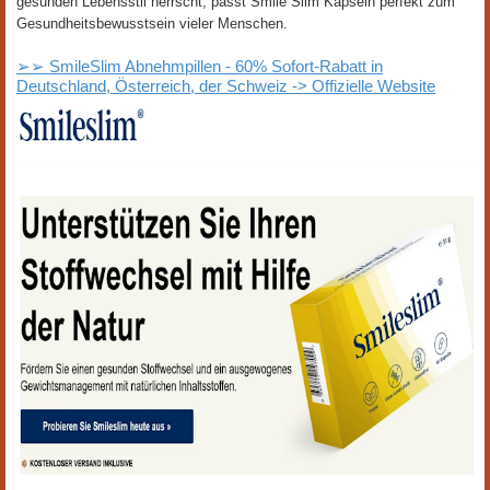
gesunden Lebensstil herrscht, passt Smile Slim Kapseln perfekt zum
Gesundheitsbewusstsein vieler Menschen.
➢➢ SmileSlim Abnehmpillen - 60% Sofort-Rabatt in
Deutschland, Österreich, der Schweiz -> Offizielle Website