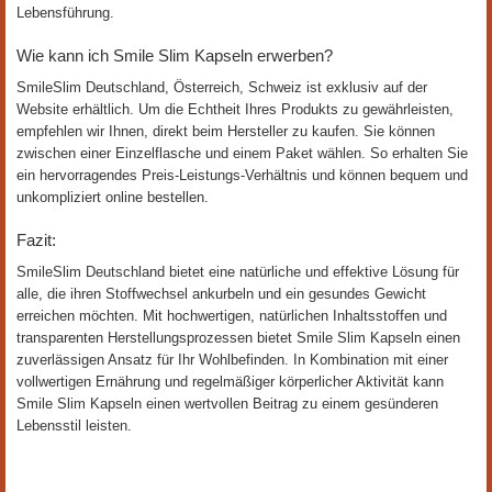
Lebensführung.
Wie kann ich Smile Slim Kapseln erwerben?
SmileSlim Deutschland, Österreich, Schweiz ist exklusiv auf der
Website erhältlich. Um die Echtheit Ihres Produkts zu gewährleisten,
empfehlen wir Ihnen, direkt beim Hersteller zu kaufen. Sie können
zwischen einer Einzelflasche und einem Paket wählen. So erhalten Sie
ein hervorragendes Preis-Leistungs-Verhältnis und können bequem und
unkompliziert online bestellen.
Fazit:
SmileSlim Deutschland bietet eine natürliche und effektive Lösung für
alle, die ihren Stoffwechsel ankurbeln und ein gesundes Gewicht
erreichen möchten. Mit hochwertigen, natürlichen Inhaltsstoffen und
transparenten Herstellungsprozessen bietet Smile Slim Kapseln einen
zuverlässigen Ansatz für Ihr Wohlbefinden. In Kombination mit einer
vollwertigen Ernährung und regelmäßiger körperlicher Aktivität kann
Smile Slim Kapseln einen wertvollen Beitrag zu einem gesünderen
Lebensstil leisten.