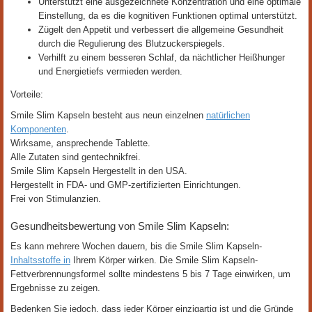
Unterstützt eine ausgezeichnete Konzentration und eine optimale
Einstellung, da es die kognitiven Funktionen optimal unterstützt.
Zügelt den Appetit und verbessert die allgemeine Gesundheit
durch die Regulierung des Blutzuckerspiegels.
Verhilft zu einem besseren Schlaf, da nächtlicher Heißhunger
und Energietiefs vermieden werden.
Vorteile:
Smile Slim Kapseln besteht aus neun einzelnen
natürlichen
Komponenten
.
Wirksame, ansprechende Tablette.
Alle Zutaten sind gentechnikfrei.
Smile Slim Kapseln Hergestellt in den USA.
Hergestellt in FDA- und GMP-zertifizierten Einrichtungen.
Frei von Stimulanzien.
Gesundheitsbewertung von Smile Slim Kapseln:
Es kann mehrere Wochen dauern, bis die Smile Slim Kapseln-
Inhaltsstoffe in
Ihrem Körper wirken. Die Smile Slim Kapseln-
Fettverbrennungsformel sollte mindestens 5 bis 7 Tage einwirken, um
Ergebnisse zu zeigen.
Bedenken Sie jedoch, dass jeder Körper einzigartig ist und die Gründe