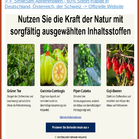
➢➢ SmileSlim Abnehmpillen - 60% Sofort-Rabatt in
Deutschland, Österreich, der Schweiz -> Offizielle Website