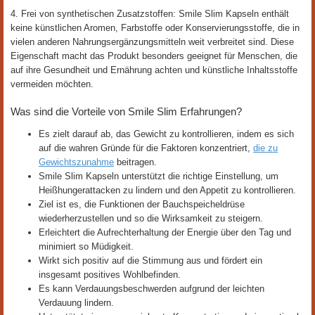
4. Frei von synthetischen Zusatzstoffen: Smile Slim Kapseln enthält
keine künstlichen Aromen, Farbstoffe oder Konservierungsstoffe, die in
vielen anderen Nahrungsergänzungsmitteln weit verbreitet sind. Diese
Eigenschaft macht das Produkt besonders geeignet für Menschen, die
auf ihre Gesundheit und Ernährung achten und künstliche Inhaltsstoffe
vermeiden möchten.
Was sind die Vorteile von Smile Slim Erfahrungen?
Es zielt darauf ab, das Gewicht zu kontrollieren, indem es sich
auf die wahren Gründe für die Faktoren konzentriert,
die zu
Gewichtszunahme
beitragen.
Smile Slim Kapseln unterstützt die richtige Einstellung, um
Heißhungerattacken zu lindern und den Appetit zu kontrollieren.
Ziel ist es, die Funktionen der Bauchspeicheldrüse
wiederherzustellen und so die Wirksamkeit zu steigern.
Erleichtert die Aufrechterhaltung der Energie über den Tag und
minimiert so Müdigkeit.
Wirkt sich positiv auf die Stimmung aus und fördert ein
insgesamt positives Wohlbefinden.
Es kann Verdauungsbeschwerden aufgrund der leichten
Verdauung lindern.