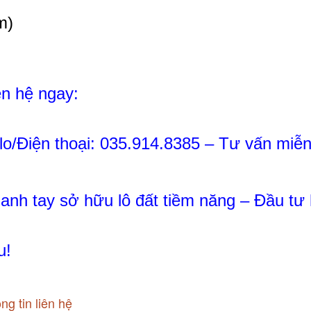
m)
ên hệ ngay:
lo/Điện thoại: 035.914.8385 – Tư vấn miễn
anh tay sở hữu lô đất tiềm năng – Đầu tư 
u!
ng tin liên hệ