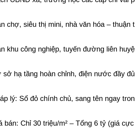
n chợ, siêu thị mini, nhà văn hóa – thuận t
n khu công nghiệp, tuyến đường liên huyệ
 sở hạ tầng hoàn chỉnh, điện nước đầy đủ
áp lý: Sổ đỏ chính chủ, sang tên ngay tro
á bán: Chỉ 30 triệu/m² – Tổng 6 tỷ (giá cự