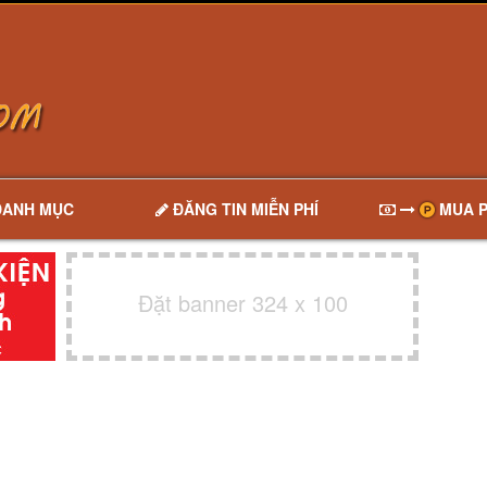
DANH MỤC
ĐĂNG TIN MIỄN PHÍ
MUA P
Đặt banner 324 x 100