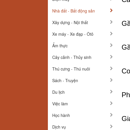
Nhà đất - Bất động sản
Xây dựng - Nội thất
Gầ
Xe máy - Xe đạp - Ôtô
Ẩm thực
Gầ
Cây cảnh - Thủy sinh
Thú cưng - Thú nuôi
Cơ
Sách - Truyện
Du lịch
Ph
Việc làm
Học hành
Gi
Dịch vụ