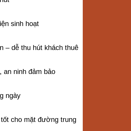
iện sinh hoạt
n – dễ thu hút khách thuê
, an ninh đảm bảo
ng ngày
c tốt cho mặt đường trung