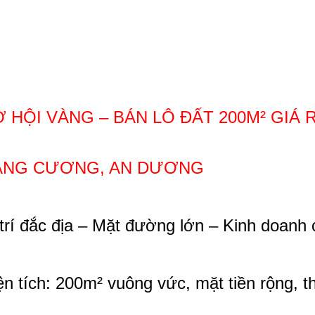
 HỘI VÀNG – BÁN LÔ ĐẤT 200M² GIÁ 
ẶNG CƯƠNG, AN DƯƠNG
 trí đắc địa – Mặt đường lớn – Kinh doanh 
ện tích: 200m² vuông vức, mặt tiền rộng, t