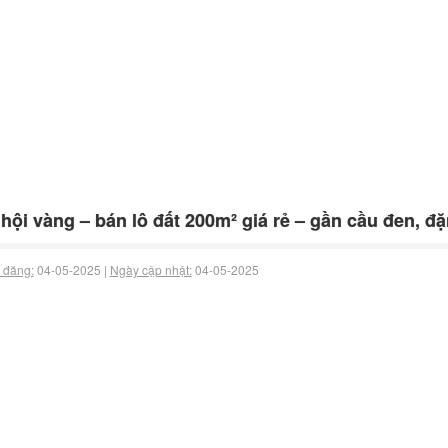
hội vàng – bán lô đất 200m² giá rẻ – gần cầu đen, 
 đăng:
04-05-2025 |
Ngày cập nhật:
04-05-2025