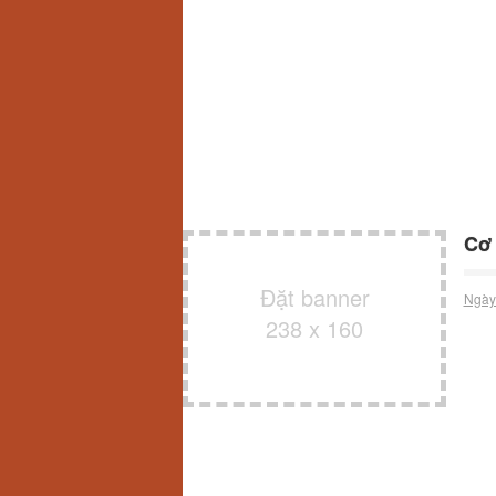
Cơ 
Đặt banner
Ngày
238 x 160