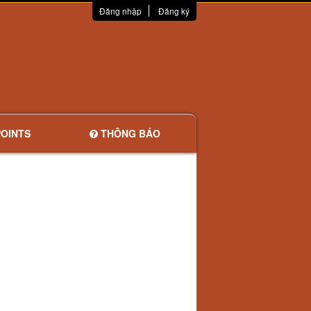
Đăng nhập
Đăng ký
OINTS
THÔNG BÁO