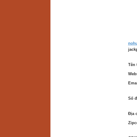
nohu
jack
Tên 
Webs
Emai
Số đ
Địa 
Zipc