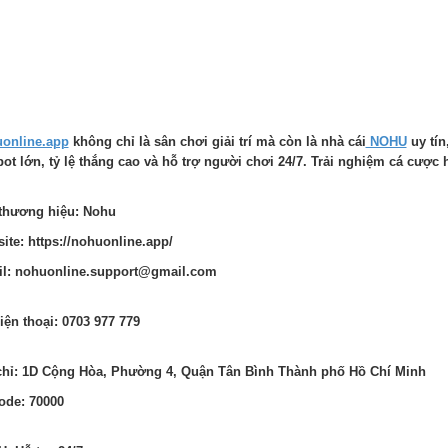
online.app
không chỉ là sân chơi giải trí mà còn là nhà cái
NOHU
uy tín
pot lớn, tỷ lệ thắng cao và hỗ trợ người chơi 24/7. Trải nghiệm cá cược
thương hiệu: Nohu
ite: https://nohuonline.app/
l: nohuonline.support@gmail.com
iện thoại: 0703 977 779
chỉ: 1D Cộng Hòa, Phường 4, Quận Tân Bình Thành phố Hồ Chí Minh
ode: 70000