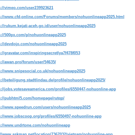
s://vimeo.com/user239923621
s://www.cfd-online.com/Forums/members/nohuonlineapp2025.html
s://rukum.kejati-aceh.go.id/user/nohuonlineapp2025
s://500px.com/p/nohuonlineapp2025
s://devdojo.com/nohuonlineapp2025
s://gravatar.com/inspiringsecretlya7f478f053
s://awan.pro/forum/user/54635/
s://www.snipesocial.co.uk/nohuonlineapp2025
s://beteiligung.stadtlindau.de/profile/nohuonlineapp2025/
s://jobs.votesaveamerica.com/profiles/6550447-nohuonline-app
s://pubhtml5.com/homepage/rutqp/
s://www.speedrun.com/users/nohuonlineapp2025
s://www.jobscoop.org/profiles/6550497-nohuonline-app
s://www.undrtone.com/nohuonlineapp
://www.askmap.net/location/7367032/vietnam/nohuonline-app