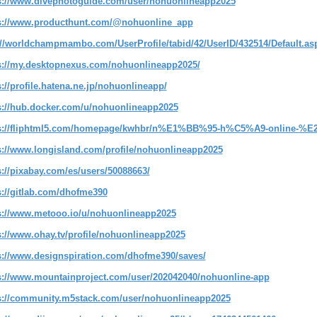
s://www.divephotoguide.com/user/nohuonlineapp2025
s://www.producthunt.com/@nohuonline_app
://worldchampmambo.com/UserProfile/tabid/42/UserID/432514/Default.as
s://my.desktopnexus.com/nohuonlineapp2025/
s://profile.hatena.ne.jp/nohuonlineapp/
s://hub.docker.com/u/nohuonlineapp2025
ps://fliphtml5.com/homepage/kwhbr/n%E1%BB%95-h%C5%A9-onl
s://www.longisland.com/profile/nohuonlineapp2025
s://pixabay.com/es/users/50088663/
s://gitlab.com/dhofme390
s://www.metooo.io/u/nohuonlineapp2025
s://www.ohay.tv/profile/nohuonlineapp2025
s://www.designspiration.com/dhofme390/saves/
s://www.mountainproject.com/user/202042040/nohuonline-app
s://community.m5stack.com/user/nohuonlineapp2025