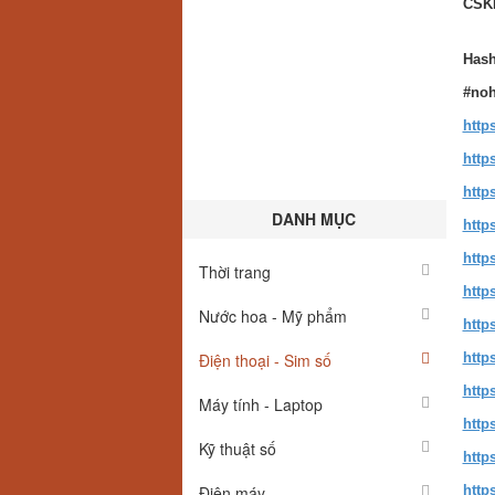
CSKH
Hash
#noh
http
http
http
DANH MỤC
http
http
Thời trang
http
Nước hoa - Mỹ phẩm
http
Điện thoại - Sim số
http
http
Máy tính - Laptop
http
Kỹ thuật số
http
Điện máy
http