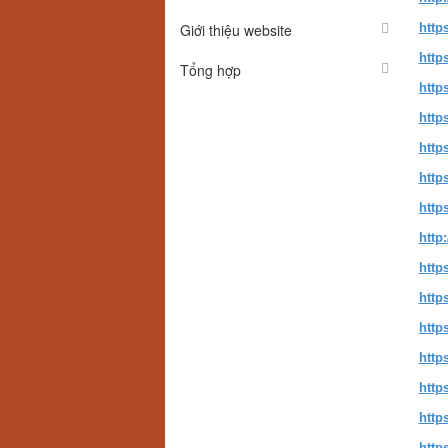
Giới thiệu website
http
http
Tổng hợp
http
http
http
http
http
http
http
http
http
http
http
http
htt