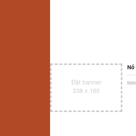
Nổ 
Đặt banner
Ngày
238 x 160