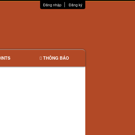
Đăng nhập
Đăng ký
INTS
THÔNG BÁO