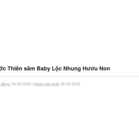
ớc Thiên sâm Baby Lộc Nhung Hươu Non
 đăng:
06-05-2025 |
Ngày cập nhật:
06-05-2025