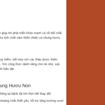
giúp trẻ phát triển khỏe mạnh cả về thể chất
ữa tinh chất sâm thiên nhiên và nhung hươu
uý hiếm, kết hợp với các thảo dược thiên
o. Với công thức dành riêng cho trẻ nhỏ, sản
 hiện đại.
hung Hươu Non
g lại bệnh tật khi thời tiết thay đổi.
khoáng chất thiết yếu, hỗ trợ tăng trưởng vượt