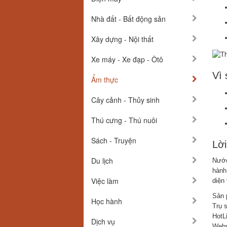
Nhà đất - Bất động sản
Xây dựng - Nội thất
Xe máy - Xe đạp - Ôtô
Vì
Ẩm thực
Cây cảnh - Thủy sinh
Thú cưng - Thú nuôi
Sách - Truyện
Lời
Du lịch
Nước
hành
Việc làm
diện
Sản 
Học hành
Trụ 
HotL
Dịch vụ
Webs