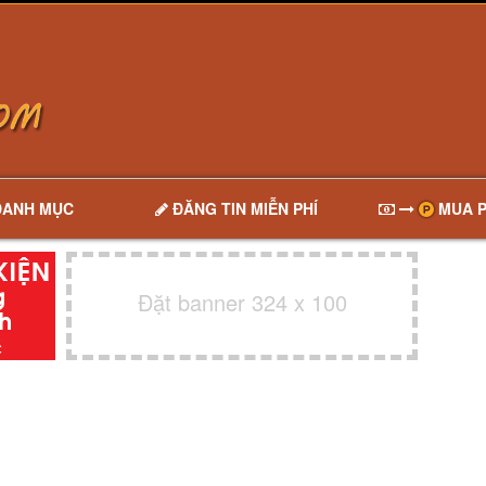
DANH MỤC
ĐĂNG TIN MIỄN PHÍ
MUA P
Đặt banner 324 x 100