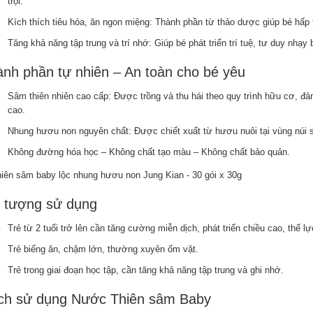
trội.
Kích thích tiêu hóa, ăn ngon miệng: Thành phần từ thảo dược giúp bé hấp 
Tăng khả năng tập trung và trí nhớ: Giúp bé phát triển trí tuệ, tư duy nhạy
nh phần tự nhiên – An toàn cho bé yêu
Sâm thiên nhiên cao cấp: Được trồng và thu hái theo quy trình hữu cơ, đ
cao.
Nhung hươu non nguyên chất: Được chiết xuất từ hươu nuôi tại vùng núi 
Không đường hóa học – Không chất tạo màu – Không chất bảo quản.
i tượng sử dụng
Trẻ từ 2 tuổi trở lên cần tăng cường miễn dịch, phát triển chiều cao, thể lự
Trẻ biếng ăn, chậm lớn, thường xuyên ốm vặt.
Trẻ trong giai đoạn học tập, cần tăng khả năng tập trung và ghi nhớ.
ch sử dụng Nước Thiên sâm Baby