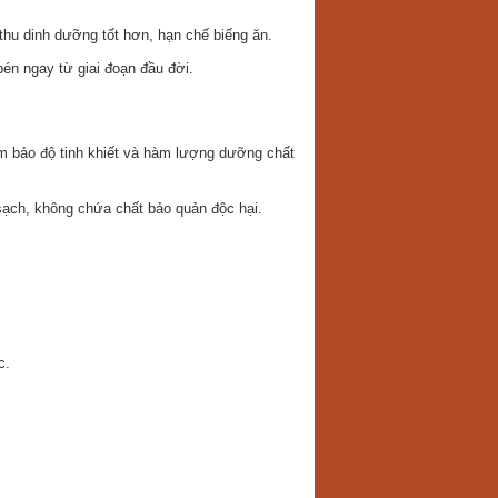
thu dinh dưỡng tốt hơn, hạn chế biếng ăn.
 bén ngay từ giai đoạn đầu đời.
ảm bảo độ tinh khiết và hàm lượng dưỡng chất
sạch, không chứa chất bảo quản độc hại.
c.