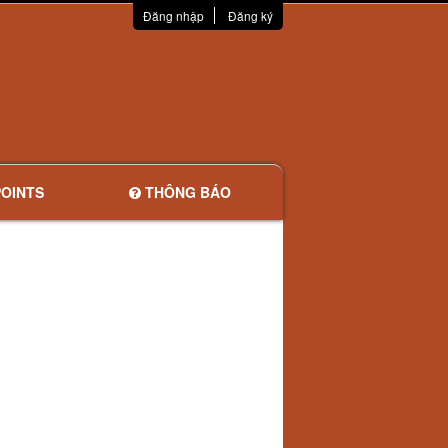
Đăng nhập
Đăng ký
OINTS
THÔNG BÁO