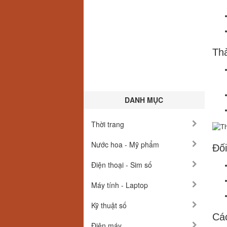
Thà
DANH MỤC
Thời trang
Nước hoa - Mỹ phẩm
Đố
Điện thoại - Sim số
Máy tính - Laptop
Kỹ thuật số
Cá
Điện máy