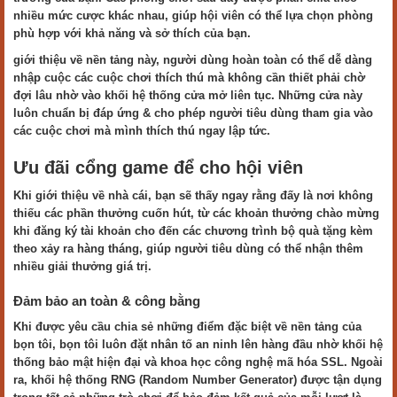
nhiều mức cược khác nhau, giúp hội viên có thể lựa chọn phòng
phù hợp với khả năng và sở thích của bạn.
giới thiệu về nền tảng này, người dùng hoàn toàn có thể dễ dàng
nhập cuộc các cuộc chơi thích thú mà không cần thiết phải chờ
đợi lâu nhờ vào khối hệ thống cửa mở liên tục. Những cửa này
luôn chuẩn bị đáp ứng & cho phép người tiêu dùng tham gia vào
các cuộc chơi mà mình thích thú ngay lập tức.
Ưu đãi cổng game để cho hội viên
Khi giới thiệu về nhà cái, bạn sẽ thấy ngay rằng đấy là nơi không
thiếu các phần thưởng cuốn hút, từ các khoản thưởng chào mừng
khi đăng ký tài khoản cho đến các chương trình bộ quà tặng kèm
theo xảy ra hàng tháng, giúp người tiêu dùng có thể nhận thêm
nhiều giải thưởng giá trị.
Đảm bảo an toàn & công bằng
Khi được yêu cầu chia sẻ những điểm đặc biệt về nền tảng của
bọn tôi, bọn tôi luôn đặt nhân tố an ninh lên hàng đầu nhờ khối hệ
thống bảo mật hiện đại và khoa học công nghệ mã hóa SSL. Ngoài
ra, khối hệ thống RNG (Random Number Generator) được tận dụng