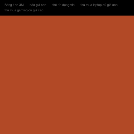
Băng keo 3M
báo giá seo
thẻ tín dụng vib
thu mua laptop cũ giá cao
thu mua gaming cũ giá cao