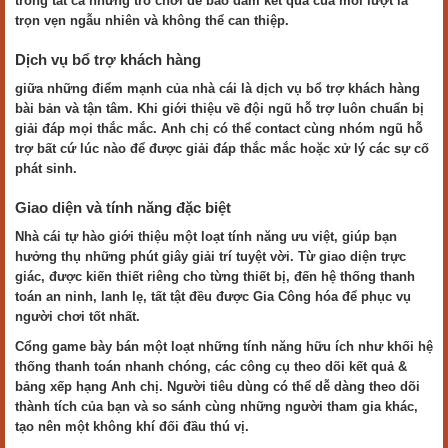
trong tất cả những trò chơi để bảo đảm kết quả của mỗi lượt là
trọn vẹn ngẫu nhiên và không thể can thiệp.
Dịch vụ bổ trợ khách hàng
giữa những điểm mạnh của nhà cái là dịch vụ bổ trợ khách hàng
bài bản và tận tâm. Khi giới thiệu về đội ngũ hỗ trợ luôn chuẩn bị
giải đáp mọi thắc mắc. Anh chị có thể contact cùng nhóm ngũ hỗ
trợ bất cứ lúc nào để được giải đáp thắc mắc hoặc xử lý các sự cố
phát sinh.
Giao diện và tính năng đặc biệt
Nhà cái tự hào giới thiệu một loạt tính năng ưu việt, giúp bạn
hưởng thụ những phút giây giải trí tuyệt vời. Từ giao diện trực
giác, được kiến thiết riêng cho từng thiết bị, đến hệ thống thanh
toán an ninh, lanh lẹ, tất tật đều được Gia Công hóa để phục vụ
người chơi tốt nhất.
Cổng game bày bán một loạt những tính năng hữu ích như khối hệ
thống thanh toán nhanh chóng, các công cụ theo dõi kết quả &
bảng xếp hạng Anh chị. Người tiêu dùng có thể dễ dàng theo dõi
thành tích của bạn và so sánh cùng những người tham gia khác,
tạo nên một không khí đối đầu thú vị.