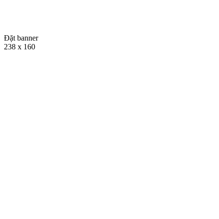
Đặt banner
238 x 160