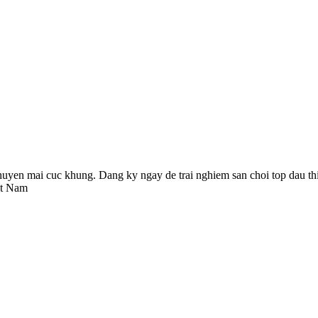
huyen mai cuc khung. Dang ky ngay de trai nghiem san choi top dau thi
et Nam