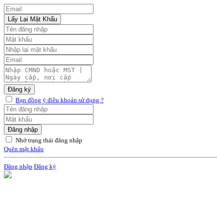
Lấy Lại Mật Khẩu
Đăng ký
Bạn đồng ý điều khoản sử dụng ?
Đăng nhập
Nhớ trạng thái đăng nhập
Quên mật khẩu
Đăng nhập
Đăng ký