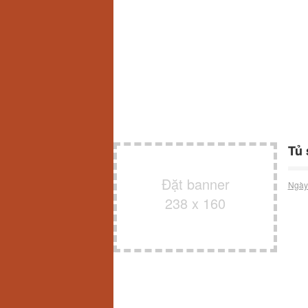
Tủ
Đặt banner
Ngày
238 x 160