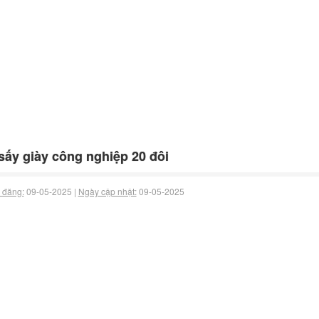
 sấy giày công nghiệp 20 đôi
 đăng:
09-05-2025 |
Ngày cập nhật:
09-05-2025