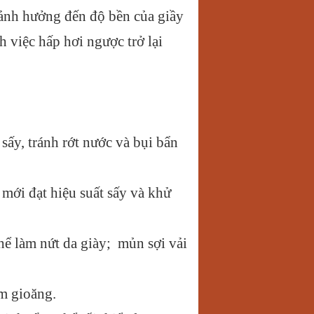
 ảnh hưởng đến độ bền của giầy
h việc hấp hơi ngược trở lại
ấy, tránh rớt nước và bụi bẩn
mới đạt hiệu suất sấy và khử
hể làm nứt da giày; mủn sợi vải
ấm gioăng.