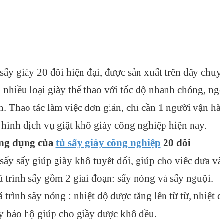
 sấy giày 20 đôi hiện đại, được sản xuất trên dây ch
 nhiều loại giày thể thao với tốc độ nhanh chóng, ng
n. Thao tác làm việc đơn giản, chỉ cần 1 người vận ha
hình dịch vụ giặt khô giày công nghiệp hiện nay.
g dụng của
tủ sấy giày công nghiệp
20 đôi
 sấy sấy giúp giày khô tuyệt đối, giúp cho việc đưa
 trình sấy gồm 2 giai đoạn: sấy nóng và sấy nguội.
 trình sấy nóng : nhiệt độ được tăng lên từ từ, nhiệt
y bảo hộ giúp cho giầy được khô đều.