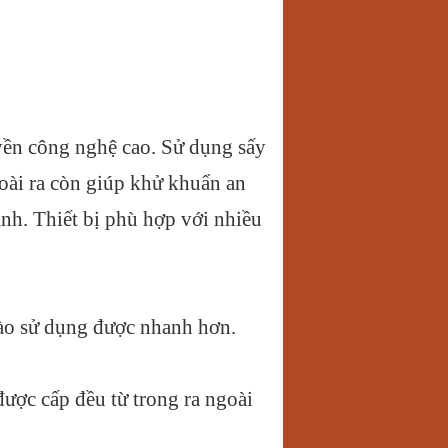
uyền công nghệ cao. Sử dụng sấy
oài ra còn giúp khử khuẩn an
̀nh. Thiết bị phù hợp với nhiều
 vào sử dụng được nhanh hơn.
 được cấp đều từ trong ra ngoài