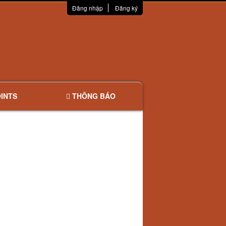
Đăng nhập
Đăng ký
INTS
THÔNG BÁO