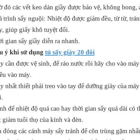
 đó các vết keo dán giầy được bảo vệ, không bong,
 trình sấy nguội: Nhiệt độ được giảm đều, từ từ, trán
y, giúp giấy khô tuyệt đối.
i gian sấy giầy diễn ra nhanh.
 ý khi sử dụng
tủ sấy giày 20 đôi
y cần được vệ sinh, để ráo nước rồi hãy cho vào máy s
ều vào máy.
y nhất thiết phải treo vào tay đế dưỡng giày của máy 
i.
nh để nhiệt độ quá cao hay thời gian sấy quá dài có t
; giảm tuổi thọ của kính và đèn.
n đóng các cánh máy sấy tránh để côn trùng gặm nh