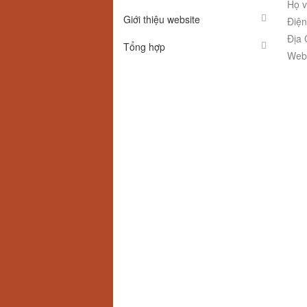
Họ v
Giới thiệu website
Điện
Địa 
Tổng hợp
Webs