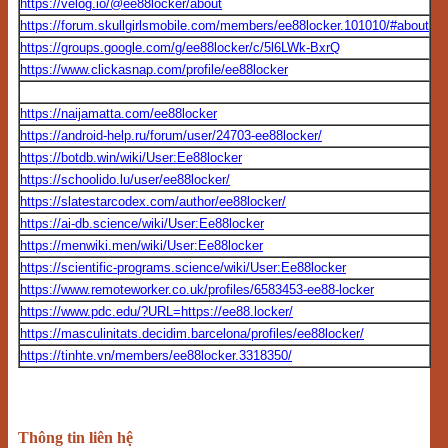
https://velog.io/@ee88locker/about
https://forum.skullgirlsmobile.com/members/ee88locker.101010/#about
https://groups.google.com/g/ee88locker/c/5l6LWk-BxrQ
https://www.clickasnap.com/profile/ee88locker
https://naijamatta.com/ee88locker
https://android-help.ru/forum/user/24703-ee88locker/
https://botdb.win/wiki/User:Ee88locker
https://schoolido.lu/user/ee88locker/
https://slatestarcodex.com/author/ee88locker/
https://ai-db.science/wiki/User:Ee88locker
https://menwiki.men/wiki/User:Ee88locker
https://scientific-programs.science/wiki/User:Ee88locker
https://www.remoteworker.co.uk/profiles/6583453-ee88-locker
https://www.pdc.edu/?URL=https://ee88.locker/
https://masculinitats.decidim.barcelona/profiles/ee88locker/
https://tinhte.vn/members/ee88locker.3318350/
Thông tin liên hệ