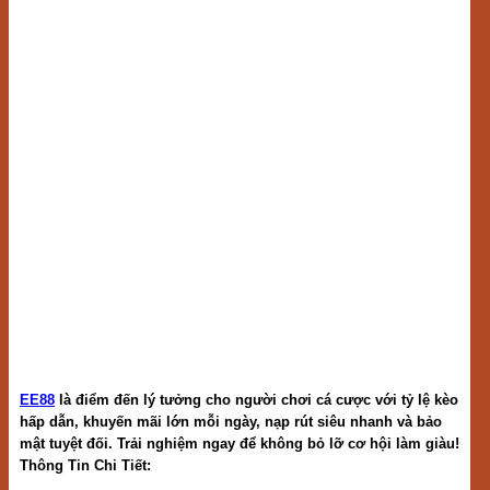
EE88
là điểm đến lý tưởng cho người chơi cá cược với tỷ lệ kèo
hấp dẫn, khuyến mãi lớn mỗi ngày, nạp rút siêu nhanh và bảo
mật tuyệt đối. Trải nghiệm ngay để không bỏ lỡ cơ hội làm giàu!
Thông Tin Chi Tiết: