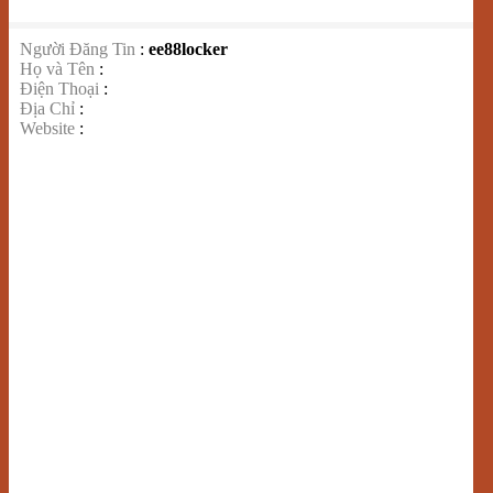
Người Đăng Tin
:
ee88locker
Họ và Tên
:
Điện Thoại
:
Địa Chỉ
:
Website
: