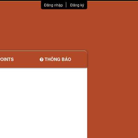
Đăng nhập
Đăng ký
OINTS
THÔNG BÁO