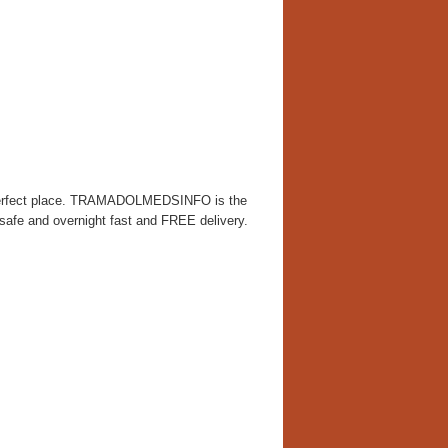
e perfect place. TRAMADOLMEDSINFO is the
safe and overnight fast and FREE delivery.