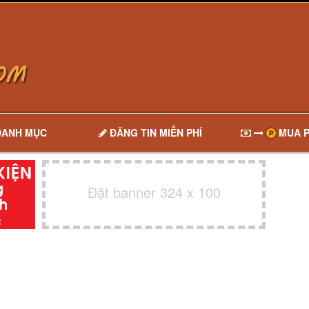
DANH MỤC
ĐĂNG TIN MIỄN PHÍ
MUA P
Đặt banner 324 x 100