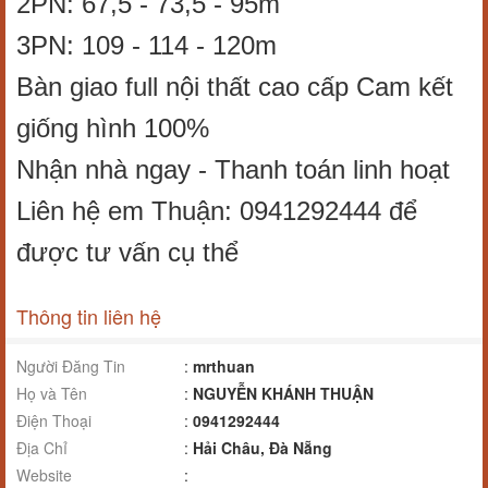
2PN: 67,5 - 73,5 - 95m
3PN: 109 - 114 - 120m
Bàn giao full nội thất cao cấp Cam kết
giống hình 100%
Nhận nhà ngay - Thanh toán linh hoạt
Liên hệ em Thuận: 0941292444 để
được tư vấn cụ thể
Thông tin liên hệ
Người Đăng Tin
:
mrthuan
Họ và Tên
:
NGUYỄN KHÁNH THUẬN
Điện Thoại
:
0941292444
Địa Chỉ
:
Hải Châu, Đà Nẵng
Website
: