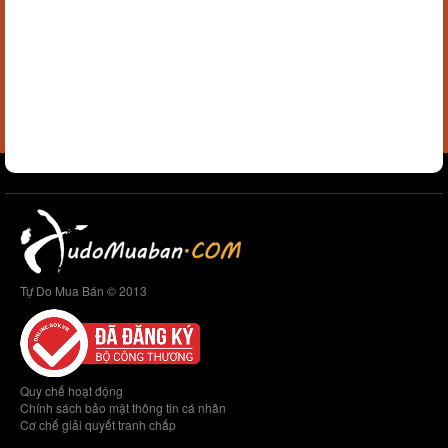
Tự Do Mua Bán © 2013
Quy chế hoạt động
Chính sách bảo mật thông tin cá nhân
Cơ chế giải quyết tranh chấp