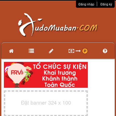
Đăng nhập
Đăng ký
Đặt banner 324 x 100