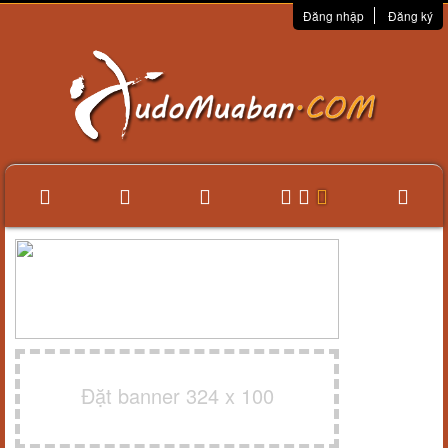
Đăng nhập
Đăng ký
Đặt banner 324 x 100