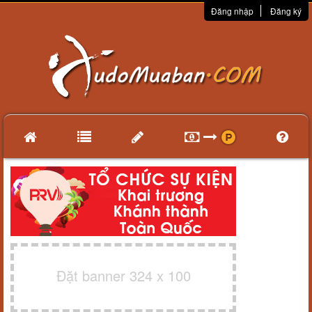
Đăng nhập
Đăng ký
Đặt banner 324 x 100