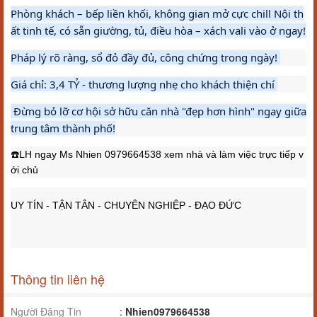
Phòng khách – bếp liền khối, không gian mở cực chill Nội th
ất tinh tế, có sẵn giường, tủ, điều hòa – xách vali vào ở ngay! 
Pháp lý rõ ràng, sổ đỏ đầy đủ, công chứng trong ngày! 
Giá chỉ: 3,4 TỶ - thương lượng nhẹ cho khách thiện chí 
 Đừng bỏ lỡ cơ hội sở hữu căn nhà "đẹp hơn hình" ngay giữa 
trung tâm thành phố!
☎️LH ngay Ms Nhien 0979664538 xem nhà và làm việc trực tiếp v
ới chủ 
UY TÍN - TẬN TÂN - CHUYÊN NGHIỆP - ĐẠO ĐỨC 
Thông tin liên hệ
Người Đăng Tin
:
Nhien0979664538