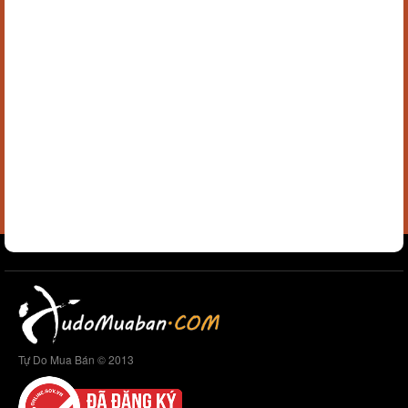
Tự Do Mua Bán © 2013