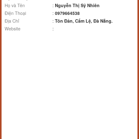
Họ và Tên
:
Nguyễn Thị Sỹ Nhiên
Điện Thoại
:
0979664538
Địa Chỉ
:
Tôn Đản, Cẩm Lệ, Đà Nẵng.
Website
: