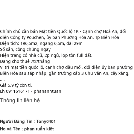
Chính chủ cần bán Mặt tiền Quốc lộ 1K - Cạnh chợ Hoá An, đối 
diện Công ty Pouchen, ủy ban Phường Hóa An, Tp Biên Hòa
Diện tích: 196,5m2, ngang 6,5m, dài 29m 
Sổ sẵn, công chứng ngay
Hiện trạng có nhà cũ, 2p ngủ, lợp tôn full đất.
Đang cho thuê 7tr/tháng
Vị trí mặt tiền quốc lộ, cạnh chợ đầu mối, đối diện ủy ban phường 
Biên Hòa sau sáp nhập, gần trường cấp 3 Chu Văn An, cây xăng, 
.... 
Giá 5,9 tỷ còn tl.
Lh 0911616171 - phananhtuan
Thông tin liên hệ
Người Đăng Tin
:
Tony0401
Họ và Tên
:
phan tuấn kiệt