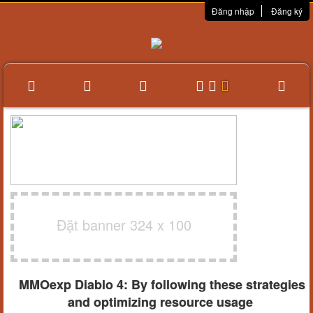
Đăng nhập
Đăng ký
Đặt banner 324 x 100
MMOexp Diablo 4: By following these strategies
and optimizing resource usage