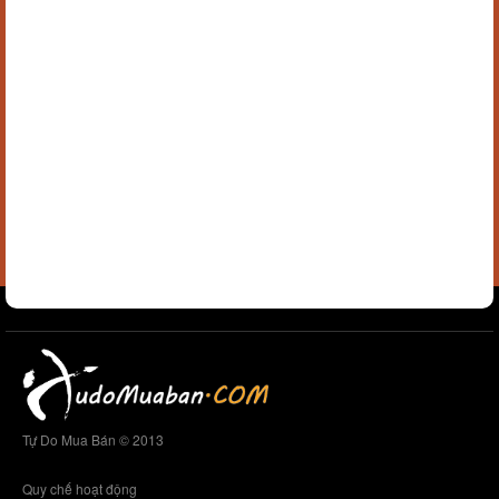
Tự Do Mua Bán © 2013
Quy chế hoạt động