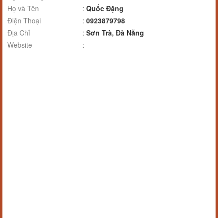
Họ và Tên
:
Quốc Đặng
Điện Thoại
:
0923879798
Địa Chỉ
:
Sơn Trà, Đà Nẵng
Website
: