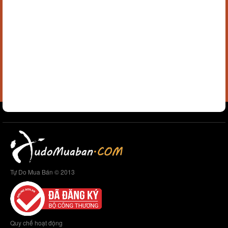
Tự Do Mua Bán © 2013
Quy chế hoạt động