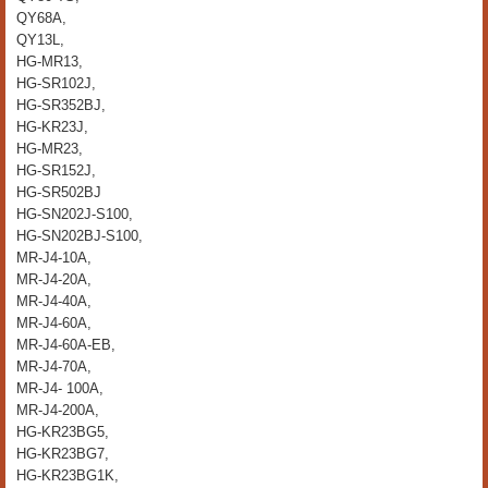
QY68A,
QY13L,
HG-MR13,
HG-SR102J,
HG-SR352BJ,
HG-KR23J,
HG-MR23,
HG-SR152J,
HG-SR502BJ
HG-SN202J-S100,
HG-SN202BJ-S100,
MR-J4-10A,
MR-J4-20A,
MR-J4-40A,
MR-J4-60A,
MR-J4-60A-EB,
MR-J4-70A,
MR-J4- 100A,
MR-J4-200A,
HG-KR23BG5,
HG-KR23BG7,
HG-KR23BG1K,