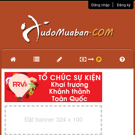
Đăng nhập
Đăng ký
Đặt banner 324 x 100