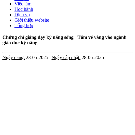
Việc làm
Học hành
Dịch vụ
Giới thiệu website
Tổng hợp
Chứng chỉ giảng dạy kỹ năng sống - Tấm vé vàng vào ngành
giáo dục kỹ năng
Ngày đăng:
28-05-2025 |
Ngày cập nhật:
28-05-2025