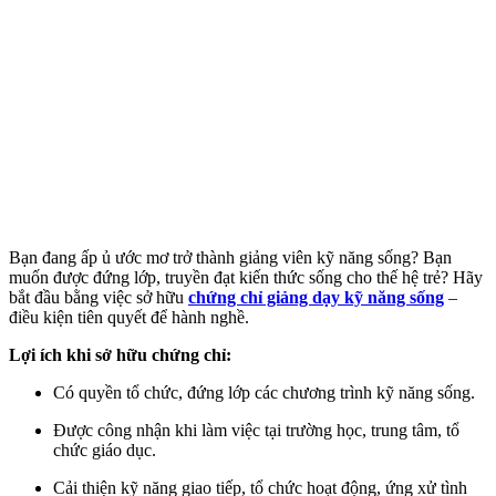
Bạn đang ấp ủ ước mơ trở thành giảng viên kỹ năng sống? Bạn
muốn được đứng lớp, truyền đạt kiến thức sống cho thế hệ trẻ? Hãy
bắt đầu bằng việc sở hữu
chứng chỉ giảng dạy kỹ năng sống
–
điều kiện tiên quyết để hành nghề.
Lợi ích khi sở hữu chứng chỉ:
Có quyền tổ chức, đứng lớp các chương trình kỹ năng sống.
Được công nhận khi làm việc tại trường học, trung tâm, tổ
chức giáo dục.
Cải thiện kỹ năng giao tiếp, tổ chức hoạt động, ứng xử tình