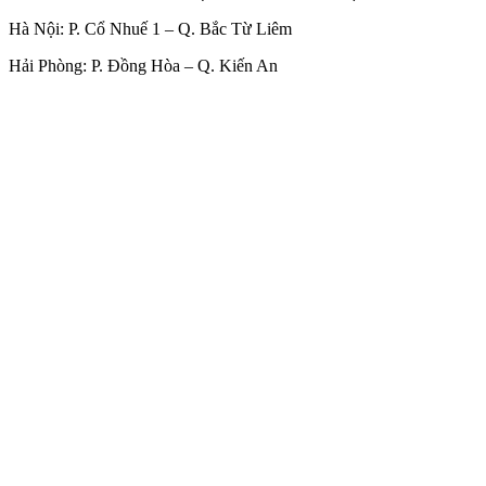
Hà Nội: P. Cổ Nhuế 1 – Q. Bắc Từ Liêm
Hải Phòng: P. Đồng Hòa – Q. Kiến An