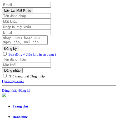
Lấy Lại Mật Khẩu
Đăng ký
Bạn đồng ý điều khoản sử dụng ?
Đăng nhập
Nhớ trạng thái đăng nhập
Quên mật khẩu
Đăng nhập
Đăng ký
Trang chủ
Danh mục